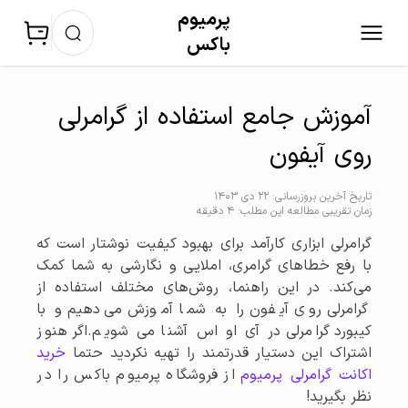
پرمیوم‌
باکس
آموزش جامع استفاده از گرامرلی
روی آیفون
تاریخ آخرین بروزرسانی: 22 دی 1403
زمان تقریبی مطالعه این مطلب: 4 دقیقه
گرامرلی ابزاری کارآمد برای بهبود کیفیت نوشتار است که
با رفع خطاهای گرامری، املایی و نگارشی به شما کمک
می‌کند. در این راهنما، روش‌های مختلف استفاده از
گرامرلی روی آیفون را به شما آموزش می‌دهیم و با
کیبورد گرامرلی در آی او اس آشنا می شویم.اگر هنوز
اشتراک این دستیار قدرتمند را تهیه نکردید حتما
خرید
اکانت گرامرلی پرمیوم
از فروشگاه پرمیوم باکس را در
نظر بگیرید!