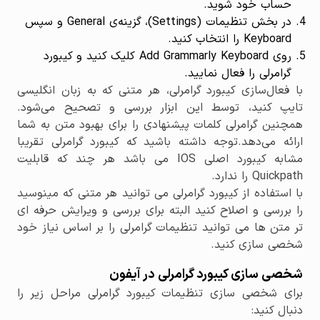
حساب خود شوید.
در بخش تنظیمات (Settings)، گزینه‌ی General و سپس
Keyboard را انتخاب کنید.
روی Add Grammarly Keyboard کلیک کنید و کیبورد
گرامرلی را فعال نمایید.
با فعال‌سازی کیبورد گرامرلی، هر متنی که به زبان انگلیسی
تایپ کنید، توسط این ابزار بررسی و تصحیح می‌شود.
همچنین گرامرلی کلمات پیشنهادی را برای بهبود متن به شما
ارائه می‌دهد.توجه داشته باشید که کیبورد گرامرلی تقریبا
مشابه کیبورد اصلی IOS می باشد هر چند که قابلیت
Quickpath را ندارد.
با استفاده از کیبورد گرامرلی می توانید هر متنی که مینوسید
را بررسی و اصلاح کنید البته برای بررسی و ویرایش حرفه ای
تر متن ها می توانید تنظیمات گرامرلی را بر اساس نیاز خود
شخصی سازی کنید.
شخصی سازی کیبورد گرامرلی در آیفون
برای شخصی سازی تنظیمات کیبورد گرامرلی مراحل زیر را
دنبال کنید: