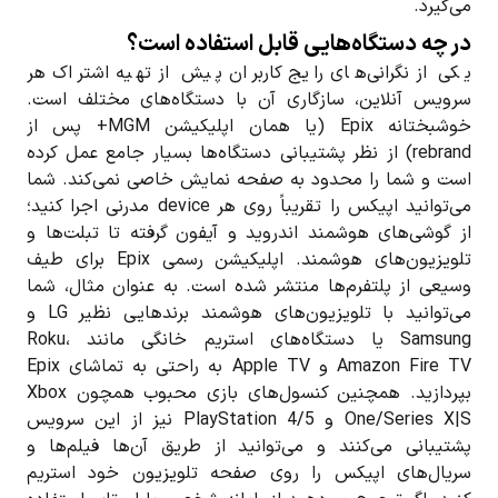
می‌گیرد.
در چه دستگاه‌هایی قابل استفاده است؟
یکی از نگرانی‌های رایج کاربران پیش از تهیه اشتراک هر
سرویس آنلاین، سازگاری آن با دستگاه‌های مختلف است.
خوشبختانه Epix (یا همان اپلیکیشن MGM+ پس از
rebrand) از نظر پشتیبانی دستگاه‌ها بسیار جامع عمل کرده
است و شما را محدود به صفحه نمایش خاصی نمی‌کند. شما
می‌توانید اپیکس را تقریباً روی هر device مدرنی اجرا کنید؛
از گوشی‌های هوشمند اندروید و آیفون گرفته تا تبلت‌ها و
تلویزیون‌های هوشمند. اپلیکیشن رسمی Epix برای طیف
وسیعی از پلتفرم‌ها منتشر شده است. به عنوان مثال، شما
می‌توانید با تلویزیون‌های هوشمند برندهایی نظیر LG و
Samsung یا دستگاه‌های استریم خانگی مانند Roku،
Amazon Fire TV و Apple TV به راحتی به تماشای Epix
بپردازید. همچنین کنسول‌های بازی محبوب همچون Xbox
One/Series X|S و PlayStation 4/5 نیز از این سرویس
پشتیبانی می‌کنند و می‌توانید از طریق آن‌ها فیلم‌ها و
سریال‌های اپیکس را روی صفحه تلویزیون خود استریم