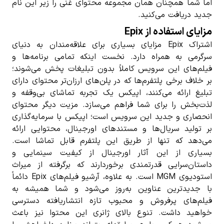
اما شما همچنان همان مجموعه محتوای غنی را زیر این نام
جدید دریافت می‌کنید.
مزایای استفاده از Epix
اشتراک Epix مزایای بسیاری برای علاقه‌مندان به دنیای
سرگرمی به همراه دارد. نخست اینکه تمامی برنامه‌ها و
فیلم‌های این سرویس کاملاً بدون تبلیغات پخش می‌شوند؛
بر خلاف برخی پلتفرم‌ها که در پلن‌های ارزان‌تر محتوای دارای
تبلیغ ارائه می‌کنند، اپیکس یک تجربه تماشای بی‌وقفه و
لذت‌بخش را برای شما فراهم می‌سازد. مزیت دیگر محتوای
انحصاری و جدید این سرویس است؛ اپیکس با سرمایه‌گذاری
بر تولید سریال‌ها و مستندهای اورجینال، محتوایی ارائه
می‌دهد که تنها از طریق این پلتفرم قابل تماشا است.
بسیاری از این آثار اورجینال از کیفیت سینمایی و
داستان‌سرایی قدرتمندی برخوردارند که برگرفته از میراث
استودیوی MGM است. به علاوه، آرشیو فیلم‌های Epix دائماً
با جدیدترین عناوین به‌روز می‌شود و شما همیشه به
فیلم‌های پرفروش و محبوب تازه انتشار‌یافته دسترسی
خواهید داشت. تنوع بالای ژانری این محتوا نیز باعث