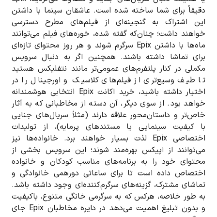
دقیقاً برای شما ساخته شده است. عاشقان سینما با داشتن
این اشتراک به گنجینه‌ای از فیلم‌های مطرح دسترسی
خواهند داشت؛ چنان‌که گفته شده، خوره‌های فیلم می‌توانند
ماه‌ها با داشتن Epix سرگرم شوند و هر روز محتوای تازه‌ای
برای تماشا داشته باشند. همچنین اگر به دنبال سرویس
مکملی در کنار پلتفرم‌های عمومی‌تر مانند نتفلیکس هستید
تا طیف وسیع‌تری از فیلم‌های کلاسیک و اورجینال را در
اختیار داشته باشید، خرید اکانت Epix انتخابی هوشمندانه
خواهد بود. از سوی دیگر، آن دسته از مخاطبانی که به آثار
خاص‌تر و داستان‌محور علاقه دارند (مثلاً سریال‌های جنایی
با کیفیت سینمایی یا مستندهای پرمایه)، از تولیدات
اختصاصی Epix لذت بسیار خواهند برد. خانواده‌ها نیز
می‌توانند از اپیکس بهره‌مند شوند؛ این سرویس بخشی از
محتوای خود را به برنامه‌های مناسب کودکان و خانواده
اختصاص داده است تا برای ساعاتی دورهمی خانوادگی و
تماشای مشترک، گزینه‌های سرگرم‌کننده‌ای وجود داشته باشد.
به طور خلاصه، هرکس که به سرگرمی خانگی متنوع، باکیفیت
و بدون تبلیغ اهمیت می‌دهد در دایره مخاطبان Epix جای