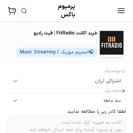
پرمیوم‌
باکس
خرید اکانت FitRadio | فیت رادیو
🎧استریم موزیک | Music Streaming
نوع اشتراک
اشتراکی ارزان
انتخاب پلن
سه ماهه
لطفا کادر زیر را مطالعه نمایید