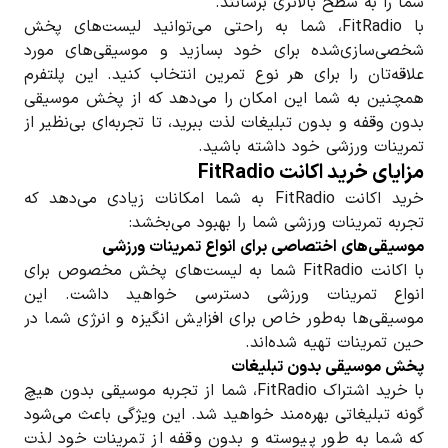
شما را به سطح بالاتری برسانند.
با FitRadio، شما به راحتی می‌توانید لیست‌های پخش
شخصی‌سازی‌شده برای خود بسازید و موسیقی‌های مورد
علاقه‌تان را برای هر نوع تمرین انتخاب کنید. این پلتفرم
همچنین به شما این امکان را می‌دهد که از پخش موسیقی
بدون وقفه و بدون تبلیغات لذت ببرید، تا تجربه‌ای بی‌نظیر از
تمرینات ورزشی خود داشته باشید.
مزایای خرید اکانت FitRadio
خرید اکانت FitRadio به شما امکانات زیادی می‌دهد که
تجربه تمرینات ورزشی شما را بهبود می‌بخشد:
موسیقی‌های اختصاصی برای انواع تمرینات ورزشی
با اکانت FitRadio شما به لیست‌های پخش مخصوص برای
انواع تمرینات ورزشی دسترسی خواهید داشت. این
موسیقی‌ها به‌طور خاص برای افزایش انگیزه و انرژی شما در
حین تمرینات تهیه شده‌اند.
پخش موسیقی بدون تبلیغات
با خرید اشتراک FitRadio، شما از تجربه موسیقی بدون هیچ
گونه تبلیغاتی بهره‌مند خواهید شد. این ویژگی باعث می‌شود
که شما به طور پیوسته و بدون وقفه از تمرینات خود لذت