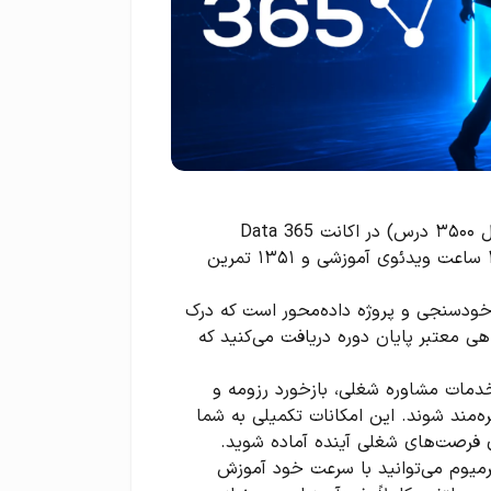
دسترسی کامل به دوره‌ها: بیش از ۷۷ دوره آموزشی (معادل ۳۵۰۰ درس) در اکانت 365 Data
Scienceارائه شده است. با اشتراک پرمیوم به بیش از ۳۰۰ ساعت ویدئوی آموزشی و ۱۳۵۱ تمرین
 خودسنجی و پروژه داده‌محور است که درک
هی معتبر پایان دوره دریافت می‌کنید که
 خدمات مشاوره شغلی، بازخورد رزومه و
 به جامعه حرفه‌ای اشتراک 365 Data Science بهره‌مند شوند. این امکانات تکمیلی به شما
 فرصت‌های شغلی آینده آماده شوید.
ری انعطاف‌پذیر: با خرید اکانت 365 Data Science پرمیوم می‌توانید با سرعت خود آموزش