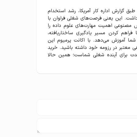
بق گزارش اداره کار آمریکا، رشد استخدام
حدود ۳۶٪ افزایش خواهد داشت. این یعنی فرصت‌های شغلی فراوان با
 مصنوعی اهمیت مهارت‌های علوم داده را
 نمایان ساخته است. اشتراک 365 DataScience با فراهم کردن مسیر یادگیری ساختاریافته،
 شما آموزش می‌دهد. با اکانت پرمیوم این
هی معتبر در رزومه خود داشته باشید. خرید
یه‌گذاری بلندمدت برای آینده شغلی شماست؛ همین حالا