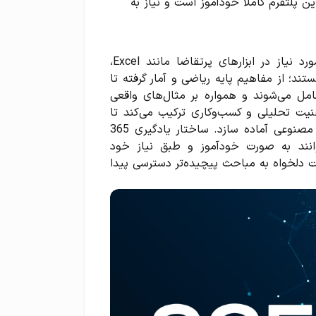
این پلتفرم کاملاً خودآموز است و نیاز به
با خرید اکانت 365 Data Science می‌توانید مهارت‌های مورد نیاز در ابزارهای پرتقاضا مانند Excel،
همه‌جانبه هستند؛ از مفاهیم پایه ریاضی و آمار گرفته تا
 می‌شوند و همواره بر مثال‌های واقعی
هنیت تحلیلی و کسب‌وکاری ترکیب می‌کند تا
شما را برای فعالیت مؤثر در دنیای مبتنی بر داده و هوش مصنوعی آماده سازد. ساختار یادگیری 365
ان بتوانند به صورت خودآموز و طبق نیاز خود
ت دلخواه به مباحث پیچیده‌تر دسترسی پیدا