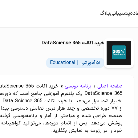
اده
پشتیبانی
بلاگ
خرید اکانت 365 DataSciense
📖آموزشی | Educational
صفحه اصلی
»
برنامه نویسی
»
خرید اکانت 365 DataSciense
365 DataScience یک پلتفرم آموزشی جامع است ک
اخت
از ۷۷ دوره تخصصی و چند هزار درس تعاملی دسترسی پیدا 
صنعت طراحی شده و مباحثی از آمار و برنامه‌نویسی گرفته 
پوشش می‌دهد. پس از اتمام دوره‌ها، می‌توانید گواهینامه 
خود را در رزومه به نمایش بگذارید.