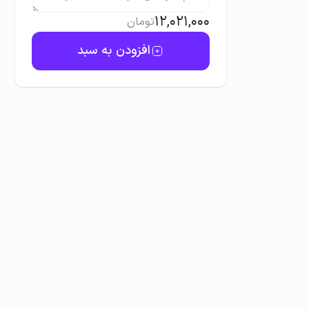
12,021,000
تومان
افزودن به سبد