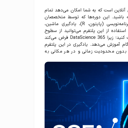
لتفرم آموزشی آنلاین است که به شما امکان می‌دهد تمام
شته باشید. این دوره‌ها که توسط متخصصان
باتجربه طراحی شده‌اند، مباحث متنوعی از جمله آمار، برنامه‌نویسی (پایتون، R)، یادگیری ماشین،
ستفاده از این پلتفرم می‌توانید از سطوح
مقدماتی شروع کرده و گام‌به‌گام تا مباحث پیشرفته پیشرفت کنید؛ زیرا 365 DataScience فرض می‌کند
ام آموزش می‌دهد. یادگیری در این پلتفرم
ید بدون محدودیت زمانی و در هر مکانی به