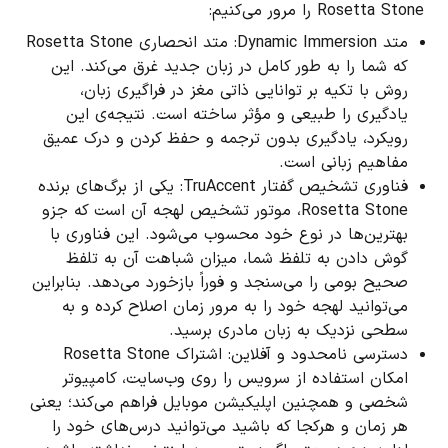
Rosetta Stone را مرور می‌کنیم:
متد Dynamic Immersion: متد انحصاری Rosetta Stone
که شما را به طور کامل در زبان جدید غرق می‌کند. این
روش با تکیه بر توانایی ذاتی مغز در فراگیری زبان،
یادگیری را طبیعی و مؤثر ساخته است. نتیجه‌ی این
رویکرد، یادگیری بدون ترجمه و حفظ کردن و درک عمیق
مفاهیم زبانی است.
فناوری تشخیص گفتار TruAccent: یکی از برگ‌های برنده
Rosetta Stone، موتور تشخیص لهجه آن است که جزو
بهترین‌ها در نوع خود محسوب می‌شود. این فناوری با
گوش دادن به تلفظ شما، میزان شباهت آن به تلفظ
صحیح بومی را می‌سنجد و فوراً بازخورد می‌دهد. بنابراین
می‌توانید لهجه خود را به مرور زمان اصلاح کرده و به
سطحی نزدیک به زبان مادری برسید.
دسترسی نامحدود و آفلاین: اشتراک Rosetta Stone
امکان استفاده از سرویس را روی وب‌سایت، کامپیوتر
شخصی و همچنین اپلیکیشن موبایل فراهم می‌کند؛ یعنی
هر زمان و هرکجا که باشید می‌توانید درس‌های خود را