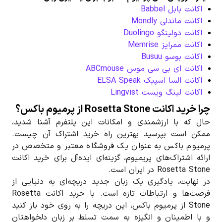
اکانت بابل Babbel
اکانت ماندلی Mondly
اکانت دولینگو Duolingo
اکانت ممرایز Memrise
اکانت بوسو Busuu
اکانت ای بی سی موس ABCmouse
اکانت السا اسپیک ELSA Speak
اکانت لینگ‌ ویست Lingvist
چرا خرید اکانت Rosetta Stone از پرمیوم باکس؟
حال که با ارزشمندی و امکانات این پلتفرم آشنا شدید،
ممکن است بپرسید بهترین راه خرید اشتراک آن چیست.
پرمیوم باکس به عنوان یک فروشگاه معتبر و متخصص در
ارائه اشتراک‌های پریمیوم، گزینه‌ای ایده‌آل برای خرید اکانت
Rosetta Stone در ایران است.
در نهایت، یادگیری یک زبان جدید دریچه‌ای به دنیایی از
فرصت‌ها و ارتباطات تازه است. با خرید اکانت Rosetta
Stone از پرمیوم باکس، این دریچه را به روی خود باز کنید
و با اطمینان و انگیزه به سمت تسلط بر زبان دلخواهتان