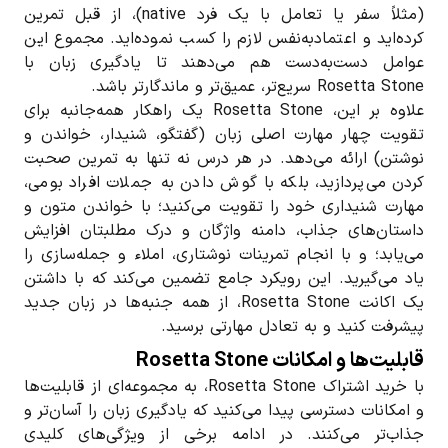
(مثلاً سفر یا تعامل با یک فرد native)، از قبل تمرین
کرده‌اید و اعتماد‌به‌نفس لازم را کسب نموده‌اید. مجموع این
عوامل دست‌به‌دست هم می‌دهند تا یادگیری زبان با
Rosetta Stone سریع‌تر، عمیق‌تر و ماندگارتر باشد.
علاوه بر این، Rosetta Stone یک راهکار همه‌جانبه برای
تقویت چهار مهارت اصلی زبان (گفتگو، شنیدار، خواندن و
نوشتن) ارائه می‌دهد. در هر درس نه تنها به تمرین صحبت
کردن می‌پردازید، بلکه با گوش دادن به جملات افراد بومی،
مهارت شنیداری خود را تقویت می‌کنید؛ با خواندن متون و
داستان‌های جذاب، دامنه واژگان و درک مطلبتان افزایش
می‌یابد؛ و با انجام تمرینات نوشتاری، املاء و جمله‌سازی را
یاد می‌گیرید. این رویکرد جامع تضمین می‌کند که با داشتن
یک اکانت Rosetta Stone، از همه جنبه‌ها در زبان جدید
پیشرفت کنید و به تعادل مهارتی برسید.
قابلیت‌ها و امکانات Rosetta Stone
با خرید اشتراک Rosetta Stone، به مجموعه‌ای از قابلیت‌ها
و امکانات دسترسی پیدا می‌کنید که یادگیری زبان را آسان‌تر و
جذاب‌تر می‌کنند. در ادامه برخی از ویژگی‌های کلیدی