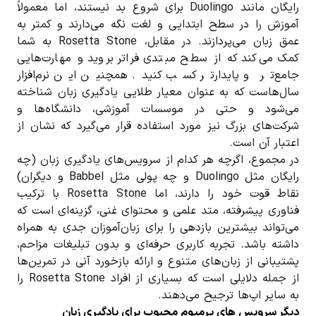
رایگان مانند Duolingo برای شروع بد نیستند، اما معمولاً
آموزش را در سطح ابتدایی و لغت نگه می‌دارند و کمتر به
عمق زبان می‌پردازند. در مقابل، Rosetta Stone به شما
کمک می‌کند که از سطح مبتدی فراتر بروید و مهارت‌هایی
جامع‌تر و پایدارتر کسب کنید. همچنین این نرم‌افزار
سال‌هاست که به عنوان معیار طلایی یادگیری زبان شناخته
می‌شود و حتی در موسسات آموزشی، دانشگاه‌ها و
شرکت‌های بزرگ نیز مورد استفاده قرار می‌گیرد که نشان از
اعتبار آن است.
در مجموع، اگرچه هر کدام از سرویس‌های یادگیری زبان (چه
رایگان مثل Duolingo و چه پولی مثل Babbel و دیگران)
نقاط قوت خود را دارند، اما Rosetta Stone با ترکیب
فناوری پیشرفته، متد علمی و محتوای غنی، گزینه‌ای است که
می‌تواند بیشترین بازدهی را برای زبان‌آموزان جدی به همراه
داشته باشد. تجربه کاربری حرفه‌ای و بدون تبلیغات مزاحم،
پشتیبانی از زبان‌های متنوع و ارائه بازخورد آنی در تمرین‌ها
از جمله دلایلی است که بسیاری از افراد Rosetta Stone را
به سایر اپ‌ها ترجیح می‌دهند.
دیگر سرویس های پرمیوم محبوب برای یادگیری زبان