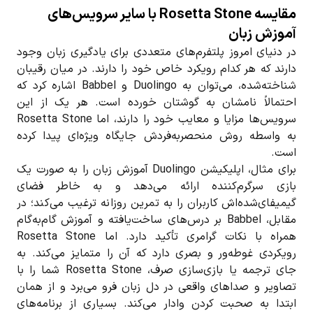
مقایسه Rosetta Stone با سایر سرویس‌های
آموزش زبان
در دنیای امروز پلتفرم‌های متعدد‌ی برای یادگیری زبان وجود
دارند که هر کدام رویکرد خاص خود را دارند. در میان رقیبان
شناخته‌شده، می‌توان به Duolingo و Babbel اشاره کرد که
احتمالاً نامشان به گوشتان خورده است. هر یک از این
سرویس‌ها مزایا و معایب خود را دارند، اما Rosetta Stone
به واسطه روش منحصربه‌فردش جایگاه ویژه‌ای پیدا کرده
است.
برای مثال، اپلیکیشن Duolingo آموزش زبان را به صورت یک
بازی سرگرم‌کننده ارائه می‌دهد و به خاطر فضای
گیمیفای‌شده‌اش کاربران را به تمرین روزانه ترغیب می‌کند؛ در
مقابل، Babbel بر درس‌های ساخت‌یافته و آموزش گام‌به‌گام
همراه با نکات گرامری تأکید دارد. اما Rosetta Stone
رویکردی غوطه‌ور و بصری دارد که آن را متمایز می‌کند. به
جای ترجمه یا بازی‌سازی صرف، Rosetta Stone شما را با
تصاویر و صداهای واقعی در دل زبان فرو می‌برد و از همان
ابتدا به صحبت کردن وادار می‌کند. بسیاری از برنامه‌های