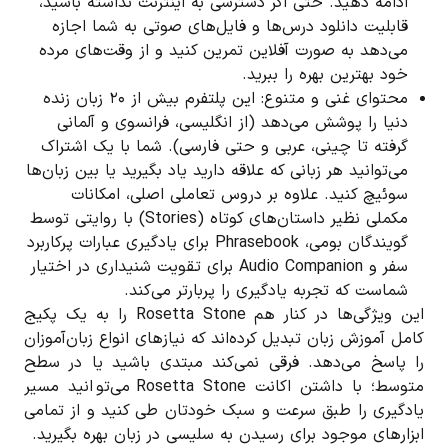
ادامه دهید. حتی اگر دسترسی به اینترنت نداشته باشید،
قابلیت دانلود درس‌ها و فایل‌های صوتی به شما اجازه
می‌دهد به صورت آفلاین تمرین کنید و از وقت‌های مرده
خود بهترین بهره را ببرید.
محتوای غنی و متنوع: این پلتفرم بیش از ۲۰ زبان زنده
دنیا را پوشش می‌دهد (از انگلیسی، فرانسوی و آلمانی
گرفته تا چینی، عربی و حتی فارسی). شما با یک اشتراک
می‌توانید هر زبانی که علاقه دارید یاد بگیرید یا بین زبان‌ها
سوئیچ کنید. علاوه بر دروس تعاملی اصلی، امکانات
مکملی نظیر داستان‌های کوتاه (Stories) با روایتی توسط
گویندگان بومی، Phrasebook برای یادگیری عبارات پرکاربرد
سفر و Audio Companion برای تقویت شنیداری در اختیار
شماست که تجربه یادگیری را پربارتر می‌کند.
این ویژگی‌ها در کنار هم Rosetta Stone را به یک پکیج
کامل آموزش زبان تبدیل کرده‌اند که نیازهای انواع زبان‌آموزان
را پاسخ می‌دهد. فرقی نمی‌کند مبتدی باشید یا در سطح
متوسط؛ با داشتن اکانت Rosetta Stone می‌توانید مسیر
یادگیری را طبق سرعت و سبک خودتان طی کنید و از تمامی
ابزارهای موجود برای رسیدن به سلیسی در زبان بهره بگیرید.