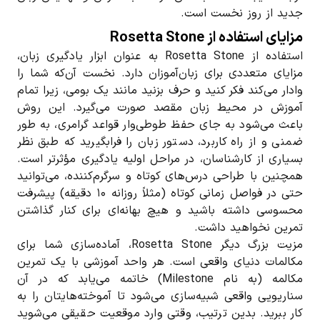
جدید از روز نخست است.
مزایای استفاده از Rosetta Stone
استفاده از Rosetta Stone به عنوان ابزار یادگیری زبان،
مزایای متعددی برای زبان‌آموزان دارد. نخست آن‌که شما را
وادار می‌کند فکر کنید و حرف بزنید مانند یک بومی، زیرا تمام
آموزش در محیط زبان مقصد صورت می‌گیرد. این روش
باعث می‌شود به جای حفظ طوطی‌وار قواعد گرامری، به طور
ضمنی و از راه کاربرد، دستور زبان را فرابگیرید که طبق نظر
بسیاری از کارشناسان، در مراحل اولیه یادگیری مؤثرتر است.
همچنین با طراحی درس‌های کوتاه و سرگرم‌کننده، می‌توانید
حتی در فواصل زمانی کوتاه (مثلاً روزانه ۱۰ دقیقه) پیشرفت
محسوسی داشته باشید و هیچ بهانه‌ای برای کنار گذاشتن
تمرین نخواهید داشت.
مزیت بزرگ دیگر Rosetta Stone، آماده‌سازی شما برای
مکالمات دنیای واقعی است. هر واحد آموزشی با یک تمرین
مکالمه (به نام Milestone) خاتمه می‌یابد که در آن
سناریویی واقعی شبیه‌سازی می‌شود تا آموخته‌هایتان را به
کار ببرید. بدین ترتیب، وقتی وارد موقعیت حقیقی می‌شوید