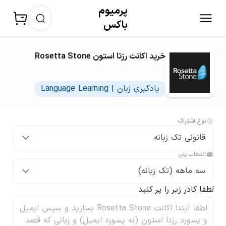
پرمیوم‌
باکس
خرید اکانت رزتا استون Rosetta Stone
یادگیری زبان | Language Learning
نوع اشتراک
قانونی تک زبانه
انتخاب پلن
سه ماهه (تک زبانه)
لطفا کادر زیر را پر کنید