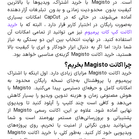
است. در Magisto با خرید اشتراک، ویدیوها با بالاترین
کیفیت بدون محدودیت زمانی و بدون تبلیغات آزاردهنده
آماده می‌شوند، در حالی که در CapCut امکانات بسیاری
به‌صورت رایگان در اختیار کاربر قرار دارد ، البته که با
خرید
اکانت کپ کات پرمیوم
نیز می توانید از تمامی امکانات آن
استفاده کنید. در نهایت انتخاب بین این دو بستگی به نیاز
شما دارد؛ اما اگر به دنبال ابزار خودکار و ابری با کیفیت بالا
هستید، خرید اکانت Magisto گزینه‌ی مناسبی خواهد بود.
چرا اکانت Magisto بخریم؟
خرید اکانت Magisto مزایای زیادی دارد. اول اینکه با اشتراک
پریمیوم یا پروفشنال به‌جای نسخه رایگان محدود به
امکانات کامل و حرفه‌ای دسترسی پیدا می‌کنید. Magisto با
هوش مصنوعی زمان و هزینه تدوین ویدیو را بسیار کاهش
می‌دهد و کافی است چند کلیپ را آپلود کنید تا ویدیوی
نهایی آماده شود. علاوه بر این، اکانت رسمی Magisto از
پشتیبانی و بروزرسانی‌های مستمر بهره‌مند است و شما
می‌توانید بدون نگرانی از امنیت یا تحریم، روی پروژه‌های
ویدیویی خود کار کنید. به‌طور کلی، با خرید اکانت Magisto