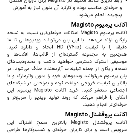
رابط کاربری ساده: محیط کار Magisto برای کاربران مبتدی
و حرفه‌ای مناسب بوده و کارکرد آن بدون نیاز به آموزش
پیچیده انجام می‌شود.
اکانت پرمیوم Magisto
اکانت پرمیوم Magisto امکانات حرفه‌ای‌تری نسبت به نسخه
رایگان ارائه می‌دهد. با این پلن می‌توانید ویدیوهایی تا ۱۰
دقیقه را با کیفیت HD (۷۲۰p) ایجاد و دانلود کنید.
همچنین به مجموعه گسترده‌ای از قالب‌ها، افکت‌ها و
موسیقی استوک دسترسی خواهید داشت و محدودیت‌های
نسخه رایگان از جمله تبلیغات آزاردهنده حذف می‌شود. در
پلن پرمیوم می‌توانید ویدیوهای خود را بدون واترمارک و با
بالاترین کیفیت خروجی دریافت کرده و به‌راحتی در شبکه‌های
اجتماعی منتشر کنید. خرید اکانت Magisto پرمیوم این
امکان را فراهم می‌کند که روند تولید ویدیو را سریع‌تر و
حرفه‌ای‌تر انجام دهید.
اکانت پروفشنال Magisto
اکانت پروفشنال Magisto بالاترین سطح اشتراک این
سرویس است و برای کاربران حرفه‌ای و کسب‌وکارها طراحی