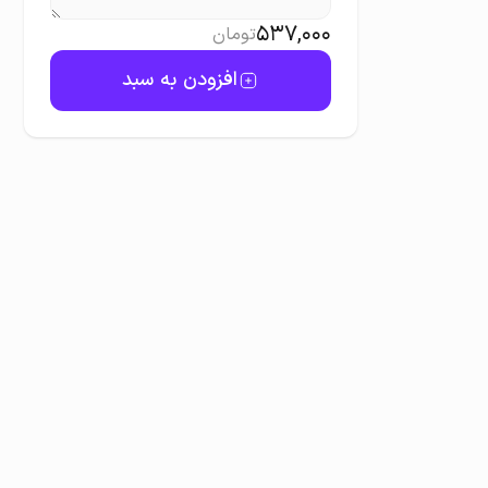
537,000
تومان
افزودن به سبد