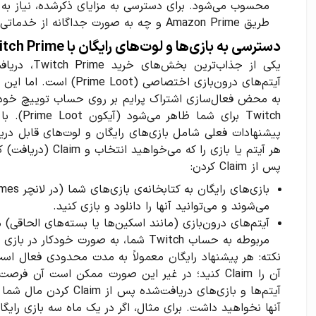
محسوب می‌شود. برای دسترسی به مزایای ذکرشده، نیاز به
طریق Amazon Prime و چه به صورت جداگانه از خدماتی مانند پرمیوم باکس).
دسترسی به بازی‌ها و لوت‌های رایگان با Twitch Prime
یکی از جذاب‌
آیتم‌های درون‌بازی اختصاصی (Prime Loot) است. اما این آیتم‌ها چگونه به دست شما می‌رسند؟
به محض فعال‌سازی اشتراک پرایم بر روی حساب توییچ خود،
Twitch بر
پیشنهادات فعلی شامل بازی‌های رایگان و لوت‌های قابل دری
هر آیتم یا بازی را که می‌خواهید انتخاب و Claim (دریافت) کنید.
پس از Claim کردن:
می‌شوند و می‌توانید آنها را دانلود و بازی کنید.
آیتم‌های درون‌بازی (مانند اسکین‌ها یا بسته‌های الحاقی)
مربوطه به حساب Twitch شما، به صورت خودکار در بازی فعال می‌شوند.
نکته: هر پیشنهاد رایگان معمولاً به مدت محدودی فعال است
آن را Claim کنید؛ در غیر این صورت ممکن است آن
آیتم‌ها و بازی‌های دریافت
آنها نخواهید داشت. برای مثال، اگر در یک ماه سه بازی رایگ