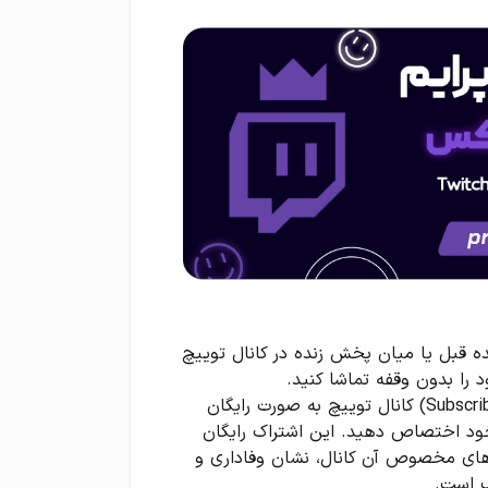
Twitch Pr، تبلیغات آزاردهنده قبل یا میان پخش زنده در کانال توییچ
 را بدون وقفه تماشا کنید.
اشتراک رایگان کانال (Prime Sub): هر ماه یک اشتراک (Subscribe) کانال توییچ به صورت رایگان
ه خود اختصاص دهید. این اشتراک رایگان
‌های مخصوص آن کانال، نشان وفاداری و
ب است.