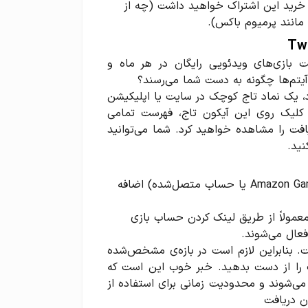
 خرید این اشتراک خواهید داشت (چه از
ترین بخش‌های خرید Twitch Prime، دریافت بازی‌های ویدئویی رایگان در هر ماه و
 یک نماد تاج کوچک در سایت یا اپلیکیشن
ای شما ظاهر می‌شود (آیکون Prime Loot). با کلیک روی این آیکون تاج، فهرست تمامی
افت را مشاهده خواهید کرد. شما می‌توانید
بازی‌های رایگان به کتابخانه‌ی بازی‌های شما (در لانچر Amazon Games یا حساب متصل‌شده) اضافه
 معمولاً از طریق لینک کردن حساب بازی
. بنابراین لازم است در بازه‌ی مشخص‌شده
 فرصت را از دست بدهید. خبر خوب این است که
‌شده پس از Claim کردن مال شما می‌شوند و محدودیت زمانی برای استفاده از
ان دریافت