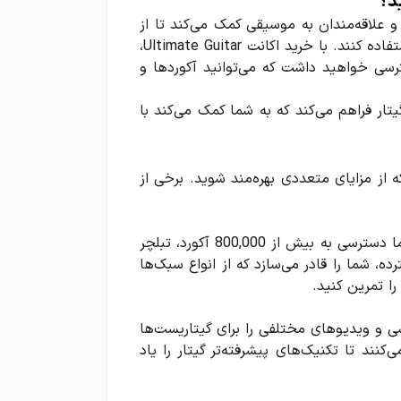
یست‌ها و علاقه‌مندان به موسیقی کمک می‌کند تا از
هزاران آکورد، تبلچر و ترانه‌های مختلف برای یادگیری گیتار استفاده کنند. با خرید اکانت Ultimate Guitar،
رسی خواهید داشت که می‌توانید آکوردها و
ار فراهم می‌کند که به شما کمک می‌کند با
کان را می‌دهد که از مزایای متعددی بهره‌مند شوید. برخی از
یکی از بزرگ‌ترین مزایای Ultimate Guitar این است که به شما دسترسی به بیش از 800,000 آکورد، تبلچر
ده، شما را قادر می‌سازد که از انواع سبک‌ها
را تمرین کنید.
های آموزشی و ویدیوهای مختلفی را برای گیتاریست‌ها
نند تا تکنیک‌های پیشرفته‌تر گیتار را یاد