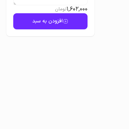
1,602,000
تومان
افزودن به سبد