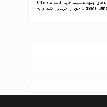
اگر به دنبال یک منبع کامل برای یادگیری گیتار و یادگیری ترانه‌های جدید هستید، خرید اکانت Ultimate
Guitar بهترین انتخاب برای شما است. همین حالا اکانت Ultimate Guitar خود را خریداری کنید و به