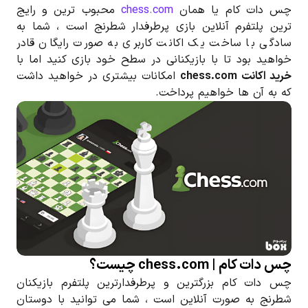
چس دات کام یا همان
chess.com
محبوب ترین و رایج
ترین پلتفرم آنلاین بازی پرطرفدار شطرنج است ، شما به
سادگی با ساخت یک اکانت کاربری به صورت رایگان قادر
خواهید بود تا با بازیکنانی در سطح خود بازی کنید اما با
خرید اکانت chess.com
امکانات بیشتری در خواهید داشت
که به آن ها خواهیم پرداخت.
چس دات کام | chess.com چیست؟
چس دات کام بزرگترین و پرطرفدارترین پلتفرم بازیکنان
شطرنج به صورت آنلاین است ، شما می توانید با دوستان