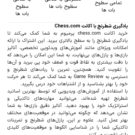
تمامی سطوح
سطوح بات ها
سطوح
بات ها
بات ها
یادگیری شطرنج با اکانت Chess.com
خرید اکانت chess.com پرمیوم به شما کمک می‌کند تا
یادگیری شطرنج را به سطح بالاتری ببرید. این اشتراک با ارائه
امکانات ویژه‌ای مانند آموزش‌های ویدئویی تخصصی، آنالیز
بازی‌ها و پازل‌های بی‌نهایت، به شما این امکان را می‌دهد که
با دقت بیشتری به نقاط قوت و ضعف خود پی ببرید و آن‌ها
را تقویت کنید. همچنین، تمرین با ربات‌های شطرنج و
دسترسی به Game Review به شما کمک می‌کند تا هر حرکت
خود را بهتر بشناسید و از اشتباهات خود درس بگیرید.
با استفاده از آموزش‌های ویدیویی که توسط بهترین اساتید
شطرنج تهیه شده‌اند، می‌توانید مهارت‌های تاکتیکی و
استراتژیک خود را بهبود دهید. آنالیز دقیق بازی‌ها به شما
نشان می‌دهد که چگونه می‌توانید در موقعیت‌های مختلف
بهتر عمل کنید. علاوه بر این، پازل‌های شطرنج و تمرینات
تاکتیکی شما را در شناسایی الگوها و موقعیت‌های کلیدی
بازی تقویت می‌کنند.