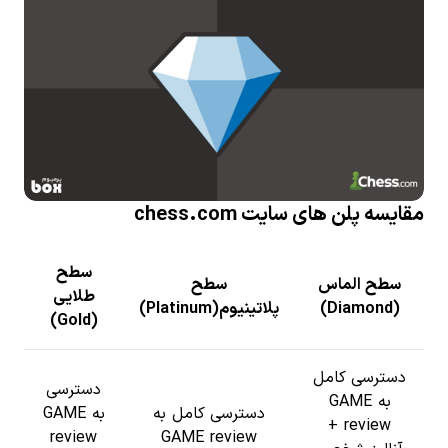
مقایسه پلن های سایت chess.com
سطح
سطح الماس
سطح
طلایی
(Diamond)
پلاتینیوم(Platinum)
(Gold)
دسترسی کامل
دسترسی
به GAME
دسترسی کامل به
به GAME
review +
review
GAME review