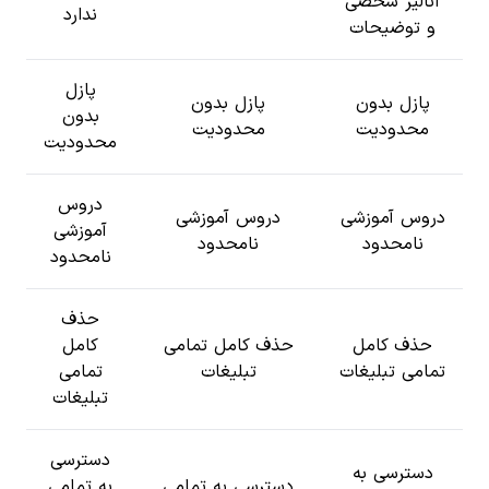
آنالیز شخصی
ندارد
و توضیحات
پازل
پازل بدون
پازل بدون
بدون
محدودیت
محدودیت
محدودیت
دروس
دروس آموزشی
دروس آموزشی
آموزشی
نامحدود
نامحدود
نامحدود
حذف
حذف کامل
حذف کامل تمامی
کامل
تمامی تبلیغات
تبلیغات
تمامی
تبلیغات
دسترسی
دسترسی به
دسترسی به تمامی
به تمامی