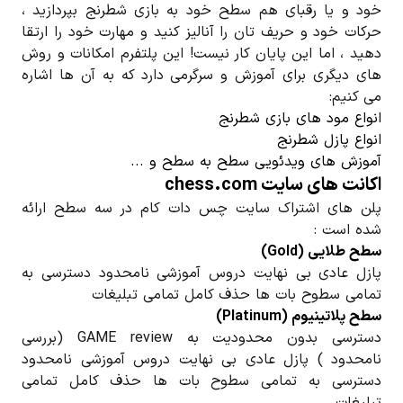
خود و یا رقبای هم سطح خود به بازی شطرنج بپردازید ،
حرکات خود و حریف تان را آنالیز کنید و مهارت خود را ارتقا
دهید ، اما این پایان کار نیست! این پلتفرم امکانات و روش
های دیگری برای آموزش و سرگرمی دارد که به آن ها اشاره
می کنیم:
انواع مود های بازی شطرنج
انواع پازل شطرنج
آموزش های ویدئویی سطح به سطح و ...
اکانت های سایت chess.com
پلن های اشتراک سایت چس دات کام در سه سطح ارائه
شده است :
سطح طلایی (Gold)
پازل عادی بی نهایت دروس آموزشی نامحدود دسترسی به
تمامی سطوح بات ها حذف کامل تمامی تبلیغات
سطح پلاتینیوم (Platinum)
دسترسی بدون محدودیت به GAME review (بررسی
نامحدود ) پازل عادی بی نهایت دروس آموزشی نامحدود
دسترسی به تمامی سطوح بات ها حذف کامل تمامی