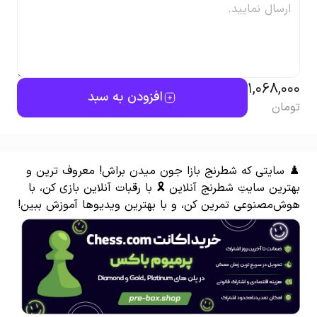
1,068,000
افزودن به سبد
تومان
♟ سایتی که شطرنج بازا جون میدن براش! معروف ترین و
بهترین سایتِ شطرنج آنلاین 🎗 با رقبات آنلاین بازی کن، با
هوش‌مصنوعی تمرین کن، و با بهترین ویدیوها آموزش ببین!