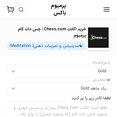
پرمیوم‌
باکس
خرید اکانت Chess.com | چس دات کام
پرمیوم
☯️مدیتیشن و تمرینات ذهنی| Meditation
نوع اشتراک
Gold
انتخاب پلن
یک ماهه Gold
لطفا کادر زیر را پر کنید