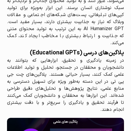
می‌شوند، عبور کنند و به تولید محتوای جذاب‌تر و نزدیک‌تر به
سبک نوشتاری انسان برسند. این ابزار به‌ویژه برای تولید
کپی‌های تبلیغاتی، پست‌های شبکه‌های اجتماعی و مقالات
وبلاگ که نیاز به جذابیت بیشتری دارند، بسیار مفید است.
AI Humanizer GPT به این ترتیب به تولید محتوای متنی
که جذابیت و ارتباط بیشتری با مخاطب ایجاد کند، کمک
می‌کند.
پلاگین‌های درسی (Educational GPTs)
در زمینه یادگیری و تحقیق، ابزارهایی که بتوانند به
دانشجویان و محققان در جستجو، تحلیل و تولید اطلاعات
علمی کمک کنند، بسیار حیاتی هستند. پلاگین‌های چت جی
پی تی در این دسته به‌طور ویژه برای تسهیل دسترسی به
منابع علمی، نتایج پژوهش‌ها و تحلیل‌های دقیق طراحی
شده‌اند. این ابزارها به محققان و دانشجویان کمک می‌کنند
تا فرآیند تحقیق و یادگیری را سریع‌تر و با دقت بیشتری
انجام دهند.