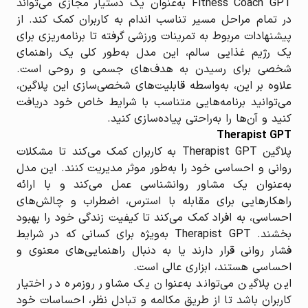
Fitness Coach GPT به‌عنوان یک دستیار مجازی می‌تواند
در تمام مراحل مسیر تناسب اندام به کاربران کمک کند. از
پیشنهادات مربوط به تمرینات ورزشی گرفته تا برنامه‌ریزی برای
یک رژیم غذایی سالم، این مدل به‌طور کلی یک راهنمای
شخصی برای رسیدن به هدف‌های جسمی و روحی است.
علاوه بر این، به‌واسطه قابلیت‌های شخصی‌سازی این پلاگین،
می‌توانید برنامه‌هایی متناسب با شرایط خاص خود دریافت
کنید و آن‌ها را به‌راحتی پیاده‌سازی کنید.
Therapist GPT
پلاگین Therapist GPT به کاربران کمک می‌کند تا مشکلات
روانی و احساسی خود را به‌طور موثر مدیریت کنند. این مدل
به‌عنوان یک مشاور روانشناسی عمل می‌کند و با ارائه
راهکارهایی برای مقابله با استرس، اضطراب و چالش‌های
احساسی، به افراد کمک می‌کند تا کیفیت زندگی خود را بهبود
بخشند. Therapist GPT به‌ویژه برای کسانی که در شرایط
فشار روانی قرار دارند یا به دنبال راهنمایی‌های معنوی و
احساسی هستند، ابزاری عالی است.
این پلاگین می‌تواند به‌عنوان یک مشاور روزمره در اختیار
کاربران باشد تا از طریق مکالمه و تبادل نظر، احساسات خود