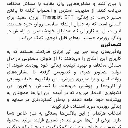
را بیان کنند و مشاوره‌هایی برای مقابله با مسائل مختلف
دریافت کنند. از مدیریت استرس و اضطراب گرفته تا یافتن
مسیر درست در زندگی، Therapist GPT ابزاری مفید برای
کسانی است که به دنبال ارتقای سلامت روان خود هستند.
این مدل به کاربرانی که به‌دنبال خودشناسی و آرامش در
زندگی روزمره هستند، به‌طور قابل توجهی کمک می‌کند.
نتیجه‌گیری
پلاگین‌های چت جی پی تی ابزاری قدرتمند هستند که به
کاربران این امکان را می‌دهند تا از هوش مصنوعی در حل
مسائل مختلف و بهبود کیفیت زندگی خود بهره‌مند شوند. از
تولید تصاویر هنری و کدنویسی گرفته تا مشاوره‌های
روانشناسی و برنامه‌ریزی ورزشی، این پلاگین‌ها طیف وسیعی
از کاربردها را پوشش می‌دهند. با گسترش روزافزون این
تکنولوژی، انتظار می‌رود که در آینده این ابزارها همچنان به
پیشرفت خود ادامه دهند و به‌طور گسترده‌تری در صنایع و
زندگی روزمره مورد استفاده قرار گیرند.
انتخاب هرکدام از این پلاگین‌ها بستگی به نیاز خاص شما
دارد. برخی از آن‌ها می‌توانند در تسریع فرآیند تولید محتوا،
کدنویسی و طراحی به شما کمک کنند، در حالی که دیگران