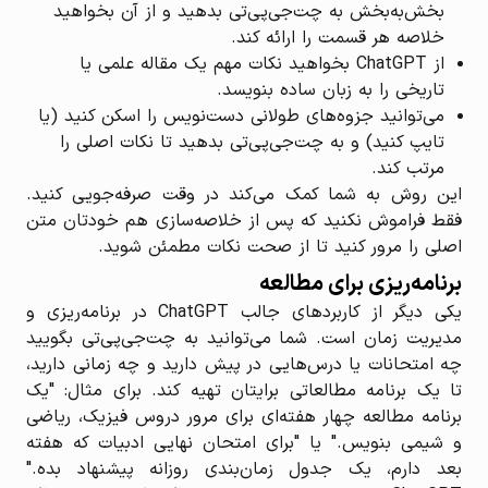
بخش‌به‌بخش به چت‌جی‌پی‌تی بدهید و از آن بخواهید
خلاصه هر قسمت را ارائه کند.
از ChatGPT بخواهید نکات مهم یک مقاله علمی یا
تاریخی را به زبان ساده بنویسد.
می‌توانید جزوه‌های طولانی دست‌نویس را اسکن کنید (یا
تایپ کنید) و به چت‌جی‌پی‌تی بدهید تا نکات اصلی را
مرتب کند.
این روش به شما کمک می‌کند در وقت صرفه‌جویی کنید.
فقط فراموش نکنید که پس از خلاصه‌سازی هم خودتان متن
اصلی را مرور کنید تا از صحت نکات مطمئن شوید.
برنامه‌ریزی برای مطالعه
یکی دیگر از کاربردهای جالب ChatGPT در برنامه‌ریزی و
مدیریت زمان است. شما می‌توانید به چت‌جی‌پی‌تی بگویید
چه امتحانات یا درس‌هایی در پیش دارید و چه زمانی دارید،
تا یک برنامه مطالعاتی برایتان تهیه کند. برای مثال: "یک
برنامه مطالعه چهار هفته‌ای برای مرور دروس فیزیک، ریاضی
و شیمی بنویس." یا "برای امتحان نهایی ادبیات که هفته
بعد دارم، یک جدول زمان‌بندی روزانه پیشنهاد بده."