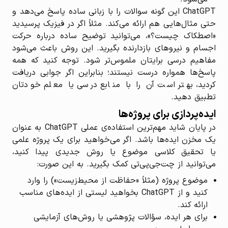
ChatGPT این گونه سوالات را با زبانی ساده پاسخ می‌دهد و
حتی مثال‌هایی هم ارائه می‌کند. مثلاً اگر در فیزیک پرسیدید
«اصطکاک چیست؟»، می‌توانید توضیح ساده درباره حرکت
اجسام و نیروهای بازدارنده بگیرید. این روش باعث می‌شود
مفاهیم درسی برایتان ملموس‌تر شود. توجه کنید که همه
پاسخ‌ها همواره درست نیستند؛ بنابراین اگر جوابی دریافت
کردید، بهتر است آن را با منابع درسی یا معلم خودتان
تطبیق دهید.
ایده‌پردازی برای پروژه‌ها
در پایان شاید مهم‌ترین استفاده‌ی عملی ChatGPT به عنوان
یک مخزن ایده‌ها باشد. اگر می‌خواهید برای یک پروژه علمی
یا تحقیق کلاسی موضوع یا روش جدیدی پیدا کنید،
می‌توانید از چت‌جی‌پی‌تی کمک بگیرید. به این صورت:
موضوع پروژه (مثلاً «حفاظت از محیط‌زیست») را وارد
کنید و از ChatGPT بخواهید لیستی از ایده‌های مناسب
ارائه کند.
برای هر ایده، سؤالات پژوهشی یا روش‌های آزمایشی