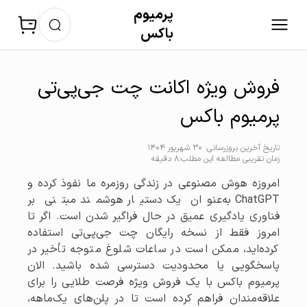
پرمیوم‌
باکس
فروش ویژه اکانت چت جی‌پی‌تی
پرمیوم باکس
تاریخ آخرین بروزرسانی: 30 شهریور 1404
زمان تقریبی مطالعه این مطلب:8 دقیقه
امروزه هوش مصنوعی در زندگی روزمره ما نفوذ کرده و
ChatGPT به‌عنوان یک دستیار هوشمند مبتنی بر
فناوری یادگیری عمیق در حال فراگیر شدن است. اگر تا
امروز فقط از نسخه رایگان چت جی‌پی‌تی استفاده
کرده‌اید، ممکن است در ساعات شلوغ متوجه تأخیر در
پاسخگویی یا محدودیت دسترسی شده باشید. الان
پرمیوم باکس با یک فروش ویژه فرصت طلایی را برای
علاقه‌مندان فراهم کرده است تا در پلن‌های یک‌ماهه،