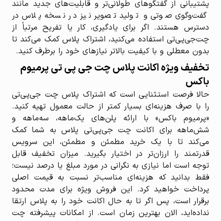
پشتیبانی از گفتگوهای طولانی‌تر و قابلیت‌های جدید مانند
گفت‌وگوی صوتی و تولید تصویر نیز در نسخه پلاس در
دسترس هستند. اگر برای یادگیری، کار یا تفریح مرتباً از
چت‌جی‌پی‌تی استفاده می‌کنید، اشتراک پلاس کمک می‌کند تا
بدون معطلی و با کیفیت بالاتر نیازهای خود را برطرف کنید.
تخفیف ویژه اکانت پلاس چت جی پی تی پرمیوم
باکس
حالا فرصت استثنایی است که اشتراک پلاس چت جی‌پی‌تی
را با صرف هزینه‌ای بسیار کمتر از حالت معمول تهیه کنید.
«پرمیوم باکس» با ارائه پلن‌های یک‌ماهه، سه‌ماهه و
شش‌ماهه برای اکانت چت جی‌پی‌تی پلاس به شما کمک
می‌کند تا با یک خرید مطمئن و مطمئن، این سرویس
قدرتمند را ارزان‌تر در اختیار بگیرید. میزان تخفیف قابل
توجه است اما نیازی به نگرانی در مورد مبلغ یا درصد نیست؛
فقط بدانید که هزینه‌‌ای مناسب‌تر نسبت به قیمت اصلی
پرداخت خواهید کرد. این فروش ویژه برای مدت محدود
برقرار است، پس اگر تا به حال اکانت خود را به پلاس ارتقا
نداده‌اید، الان بهترین زمان است. از امکانات پیشرفته چت