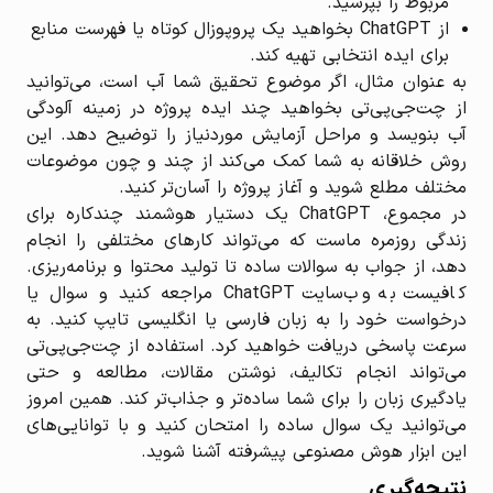
مربوط را بپرسید.
از ChatGPT بخواهید یک پروپوزال کوتاه یا فهرست منابع
برای ایده انتخابی تهیه کند.
به عنوان مثال، اگر موضوع تحقیق شما آب است، می‌توانید
از چت‌جی‌پی‌تی بخواهید چند ایده پروژه در زمینه آلودگی
آب بنویسد و مراحل آزمایش موردنیاز را توضیح دهد. این
روش خلاقانه به شما کمک می‌کند از چند و چون موضوعات
مختلف مطلع شوید و آغاز پروژه را آسان‌تر کنید.
در مجموع، ChatGPT یک دستیار هوشمند چندکاره برای
زندگی روزمره ماست که می‌تواند کارهای مختلفی را انجام
دهد، از جواب به سوالات ساده تا تولید محتوا و برنامه‌ریزی.
کافیست به وب‌سایت ChatGPT مراجعه کنید و سوال یا
درخواست خود را به زبان فارسی یا انگلیسی تایپ کنید. به
سرعت پاسخی دریافت خواهید کرد. استفاده از چت‌جی‌پی‌تی
می‌تواند انجام تکالیف، نوشتن مقالات، مطالعه و حتی
یادگیری زبان را برای شما ساده‌تر و جذاب‌تر کند. همین امروز
می‌توانید یک سوال ساده را امتحان کنید و با توانایی‌های
این ابزار هوش مصنوعی پیشرفته آشنا شوید.
نتیجه‌گیری