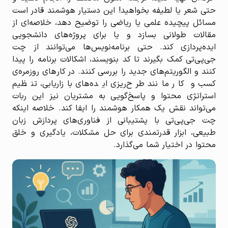
حتی شعر یا لطیفه بخواهید! این دستیار هوشمند قادر است
مسائل پیچیده علمی یا ریاضی را توضیح دهد، خلاصه‌ای از
مقالات طولانی بسازد و یا برای پروژه‌های دانشجویی
ایده‌پردازی کند. حتی برنامه‌نویس‌ها می‌توانند از چت
جی‌پی‌تی کمک بگیرند تا کد بنویسند، اشکالات برنامه را پیدا
کنند و الگوریتم‌های جدید را بررسی کنند. در کارهای روزمره‌ی
کسب و کار مانند طرح‌ریزی ایده‌های بازاریابی، تنظیم
استراتژی محتوا و پاسخ‌گویی به مشتریان نیز این ربات
می‌تواند نقش یک همکار هوشمند را ایفا کند. خلاصه اینکه
چت جی‌پی‌تی با پشتیبانی از فناوری‌های پردازش زبان
طبیعی، ابزار قدرتمندی برای حل مشکلات، یادگیری و خلق
محتوا در اختیار شما می‌گذارد.