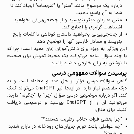
درباره یک موضوع مانند "سفر" یا "تفریحات" ایجاد کند تا
شما به آن پاسخ دهید.
متنی به زبان دیگر بنویسید و از چت‌جی‌پی‌تی بخواهید
اشتباهات گرامری را اصلاح کند.
از چت‌جی‌پی‌تی بخواهید داستان کوتاهی با کلمات رایج
بنویسد و معادل فارسی آنها را توضیح دهد.
این ویژگی به ویژه برای دانش‌آموزان زبان مفید است؛ چرا که
با چند سؤال ساده می‌توانید یک محیط تمرینی برای صحبت
یا نوشتن به زبان خارجی داشته باشید.
پرسیدن سوالات مفهومی درسی
گاهی سوالات درسی فراتر از حل عدد و معادله است و به
درک مفاهیم نیاز دارد. در اینجا نیز ChatGPT می‌تواند کمک
کند. اگر درباره‌ موضوعی درسی سؤال "چرا" یا "چگونه" دارید،
می‌توانید آن را از ChatGPT بپرسید و توضیحی دریافت
کنید. برای مثال:
"چرا بعضی فلزات جاذب رطوبت هستند؟"
"چه عواملی باعث تورم جریان‌های رودخانه در باران شدید
می‌شود؟"