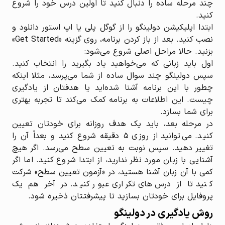
چند مرحله ساده را دنبال کنید تا اولین درس خود را شروع
کنید.
ابتدا اپلیکیشن دولینگو را از گوگل پلی یا اپ استور دانلود و
نصب کنید. بعد از باز کردن برنامه، روی گزینه «Get Started»
بزنید. حالا مراحل اصلی شروع می‌شود:
اول باید زبانی که می‌خواهید یاد بگیرید را انتخاب کنید.
سپس دولینگو چند سوال ساده از شما می‌پرسد، مثلا اینکه
چطور با این برنامه آشنا شده‌اید یا هدفتان از یادگیری
چیست. این اطلاعات به برنامه کمک می‌کند تا تجربه بهتری
برای شما بسازد.
در مرحله بعد، باید یک هدف روزانه برای خودتان تعیین
کنید. می‌توانید از روزی ۵ دقیقه شروع کنید و بعداً آن را
تغییر دهید. سپس نوبت به تعیین سطح می‌رسد. اگر هیچ
آشنایی با زبان مورد نظر ندارید، از ابتدا شروع کنید. اما اگر
کمی با آن زبان آشنا هستید، در «آزمون تعیین سطح» شرکت
کنید تا از درس‌های تکراری عبور کنید. در آخر هم یک
پروفایل برای خودتان بسازید تا پیشرفتتان ذخیره شود.
روش یادگیری در دولینگو