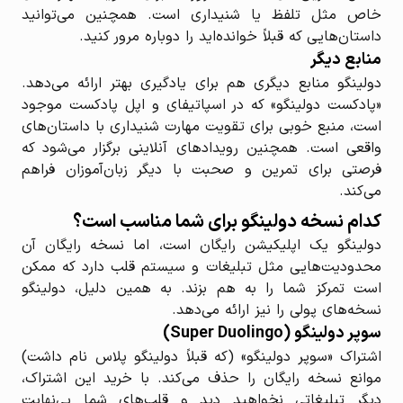
خاص مثل تلفظ یا شنیداری است. همچنین می‌توانید
داستان‌هایی که قبلاً خوانده‌اید را دوباره مرور کنید.
منابع دیگر
دولینگو منابع دیگری هم برای یادگیری بهتر ارائه می‌دهد.
«پادکست دولینگو» که در اسپاتیفای و اپل پادکست موجود
است، منبع خوبی برای تقویت مهارت شنیداری با داستان‌های
واقعی است. همچنین رویدادهای آنلاینی برگزار می‌شود که
فرصتی برای تمرین و صحبت با دیگر زبان‌آموزان فراهم
می‌کند.
کدام نسخه دولینگو برای شما مناسب است؟
دولینگو یک اپلیکیشن رایگان است، اما نسخه رایگان آن
محدودیت‌هایی مثل تبلیغات و سیستم قلب دارد که ممکن
است تمرکز شما را به هم بزند. به همین دلیل، دولینگو
نسخه‌های پولی را نیز ارائه می‌دهد.
سوپر دولینگو (Super Duolingo)
اشتراک «سوپر دولینگو» (که قبلاً دولینگو پلاس نام داشت)
موانع نسخه رایگان را حذف می‌کند. با خرید این اشتراک،
دیگر تبلیغاتی نخواهید دید و قلب‌های شما بی‌نهایت