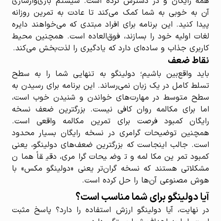
همه رایگان و در دسترس کرده است. سیستم بازی‌وارسازی
آن به خوبی به شما کمک می‌کند تا عادت به تمرین روزانه
پیدا کنید. این برنامه برای افراد مبتدی که می‌خواهند دایره
لغات اولیه خود را بسازند، فوق‌العاده است. همچنین محیط
کاربری جذاب و ساده‌ای دارد که یادگیری را لذت‌بخش می‌کند.
نقاط ضعف
باید واقع‌بین باشیم؛ دولینگو به تنهایی شما را به سطح
تسلط کامل در یک زبان نمی‌رساند. این برنامه برای رسیدن به
سطح متوسط در مهارت‌های خواندن و شنیدن خوب است،
اما برای مکالمه روان کافی نیست. بزرگترین ضعف نسخه‌
رایگان کمبود فرصت برای تمرین مکالمه واقعی است.
همچنین توضیحات گرامری در نسخه رایگان بسیار محدود
است. جالب اینجاست که بزرگترین ضعف‌های دولینگو، یعنی
کمبود تمرین مکالمه و توضیحات گرامری، دقیقاً همان
مشکلاتی هستند که نسخه گران‌تر یعنی «دولینگو مکس» با
هوش مصنوعی آن‌ها را حل کرده است.
آیا دولینگو برای شما مناسب است؟
در نهایت، آیا دولینگو ارزش استفاده را دارد؟ پاسخ مثبت