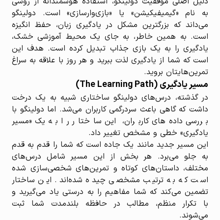
دلیل اصلی موفقیت دولینگو، استفاده هوشمندانه از روشی
به نام «گیمیفیکیشن» یا «بازی‌وارسازی» است. دولینگو
می‌داند که بزرگترین مشکل در یادگیری زبان، حفظ انگیزه
است. به همین خاطر، به جای یک محیط آموزشی خشک،
یادگیری را به یک بازی جذاب تبدیل کرده است. هدف این
است که شما از یادگیری لذت ببرید و هر روز با علاقه به سراغ
تمرین‌هایتان بروید.
مسیر یادگیری (The Learning Path)
در گذشته، درس‌های دولینگو ساختاری شبیه به یک درخت
داشت که گاهی باعث سردرگمی کاربران می‌شد. اما دولینگو با
بررسی داده‌های کاربران، این ساختار را به یک «مسیر
یادگیری» خطی و مشخص تغییر داد.
این مسیر جدید مانند یک جاده است که شما را قدم به قدم
به جلو می‌برد. هر بخش از این مسیر شامل درس‌های
مختلف، داستان‌های کوتاه و تمرین‌های شخصی‌سازی شده
است که به ترتیب مشخصی چیده شده‌اند. این ساختار
تضمین می‌کند که شما مفاهیم را به درستی یاد می‌گیرید و
با تکرار منظم، مطالب در حافظه بلندمدت شما ثبت
می‌شوند.