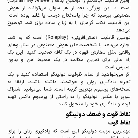
اولین قابلیت «پاسخم را توضیح بده» (Explain My Answer)
است. با این ویژگی، بعد از هر سوال می‌توانید از هوش
مصنوعی بپرسید که چرا پاسختان درست یا غلط بوده است.
این قابلیت نکات گرامری را به زبان ساده برای شما توضیح
می‌دهد.
دومین قابلیت «نقش‌آفرینی» (Roleplay) است که به شما
اجازه می‌دهد با شخصیت‌های هوش مصنوعی در سناریوهای
واقعی مثل سفارش قهوه در یک کافه صحبت کنید. این یک
راه عالی برای تمرین مکالمه در یک محیط امن و بدون
استرس است.
اگر می‌خواهید از تمام ظرفیت دولینگو استفاده کنید و یک
تجربه یادگیری روان و هوشمند داشته باشید، ارتقا به
نسخه‌های پرمیوم بهترین گزینه است. شما می‌توانید اشتراک
سوپر یا مکس دولینگو را به راحتی از پرمیوم باکس تهیه
کرده و یادگیری خود را متحول کنید.
نقاط قوت و ضعف دولینگو
نقاط قوت
مهم‌ترین مزیت دولینگو این است که یادگیری زبان را برای