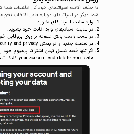
روش حذف اکانت اسپاتیفای
با حذف اکانت اسپاتیفای خود کل اطلاعات شما ش
شما دیگر در اسپاتیفای دوباره قابل انتخاب نخواه
وارد سایت اسپاتیفای بشوید.
در سایت اسپاتیفای وارد اکانت خود بشوید.
در سمت راست بالای صفحه بر روی پروفایل خود کلیک کرده و گز
در صفحه جدید و در بخش Security and privacy دنبال گزینه Close account بگردید و بر روی آن کلیک کنید.
your account and delete your data کلیک کنید.