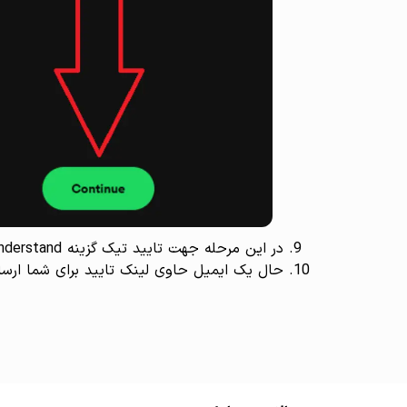
در این مرحله جهت تایید تیک گزینه I understand را بزنید و و بر روی Continue کلیک کنید.
حال یک ایمیل حاوی لینک تایید برای شما ارسا