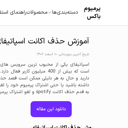
پرمیوم‌
دسته‌بندی‌ها
محصولات
راهنمای استف
باکس
آموزش حذف اکانت اسپاتیفا
تاریخ آخرین بروزرسانی: 10 اسفند 1402
اسپاتیفای یکی از محبوب ترین سرویس های
است که بیش از 400 میلیون کاربر 
دارید و حال به هر دلیلی ممکن است قصد حذف 
داشته باشید یا حتی اشتراک پرمیوم خود را لغو
به قدم حذف اکانت spotify و لغو اشتراک پرمیوم را به شما آموزش می دهیم.
دانلود این مقاله