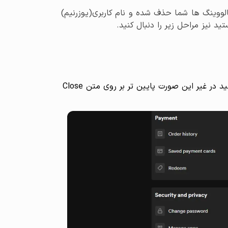
ووینگ ها شما حذف شده و نام کاربری(یوزرنیم)
د نیز مراحل زیر را دنبال کنید.
اگر تنها قصد کنسل کردن اشتراک پرمیوم خود را دارید بر روی Close your account and delete your data کلیک کنید در غیر این صورت پایین تر بر روی متن Close