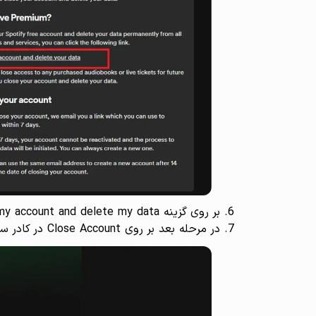
بر روی گزینه Close my account and delete my data کلیک کنید.
در مرحله بعد بر روی Close Account در کادر سبز رنگ کلیک کنید.