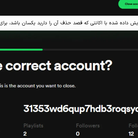
 شده با اکانتی که قصد حذف آن را دارید یکسان باشد، برای تایید بر روی inue