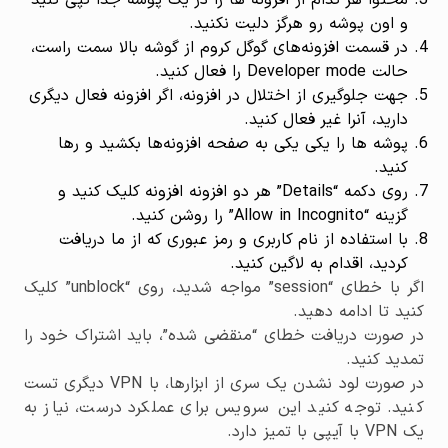
محتوا هر کدام از افزونه ها را در یک پوشه جدا کپی کنید
و اون پوشه رو هرگز دلیت نکنید.
در قسمت افزونه‌های گوگل کروم از گوشه بالا سمت راست،
حالت Developer mode را فعال کنید.
جهت جلوگیری از اختلال در افزونه، اگر افزونه فعال دیگری
دارید، آنرا غیر فعال کنید.
پوشه ها را یکی یکی به صفحه افزونه‌ها بکشید و رها
کنید.
روی دکمه “Details” هر دو افزونه افزونه کلیک کنید و
گزینه “Allow in Incognito” را روشن کنید.
با استفاده از نام کاربری و رمز عبوری که از ما دریافت
کردید، اقدام به لاگین کنید.
اگر با خطای “session” مواجه شدید، روی “unblock” کلیک
کنید تا ادامه دهید.
در صورت دریافت خطای “منقضی شده”، باید اشتراک خود را
تمدید کنید.
در صورت لود نشدن یک سری از ابزارها، با VPN دیگری تست
کنید. توجه کنید این سرویس برای عملکرد درست، نیاز به
یک VPN با آیپی با تمیز دارد.