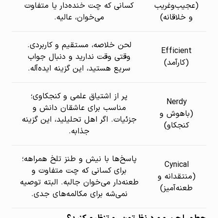
(عجیب‌وغریب
کسانی که چت خنده‌دار یا متفاوت
و خلاقانه)
می‌خوان، عالیه.
لحن خلاصه، مستقیم و کاربردی.
Efficient
وقتی وقت ندارید و دنبال جواب
(کارآمد)
سریع هستید، این گزینه ایده‌آله.
پر از اشتیاق علمی و کنجکاوی؛
Nerdy
مناسب برای عاشقان دانش و
(باهوش و
جزئیات. اگر اهل تحلیلید، این گزینه
کنجکاو)
جذابه.
پاسخ‌ها با نیش و طنز تلخ همراهه؛
Cynical
برای کسانی که چت متفاوت و
(منتقدانه و
طعنه‌دار می‌خوان جالبه. البته توصیه
طعنه‌آمیز)
نمی‌شه برای مکالمه‌های جدی.