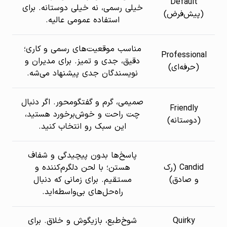
Default
خیلی رسمی، نه خیلی دوستانه. برای
(پیش‌فرض)
استفاده عمومی عالیه.
مناسب موقعیت‌های رسمی و کاری؛
Professional
دقیق، جدی و تمیز. برای مدیران و
(حرفه‌ای)
نویسندگان جدی پیشنهاد می‌شه.
صمیمی، گرم و گفتگو‌محور. اگر دنبال
Friendly
چت راحت و خوش‌برخورد هستید،
(دوستانه)
این سبک رو انتخاب کنید.
پاسخ‌ها بدون پیچیدگی و شفاف
Candid (رک
هستن؛ با لحن دلگرم‌کننده و
و صادق)
مستقیم. برای زمانی که دنبال
راه‌حل‌های بی‌واسطه‌اید.
Quirky
شوخ‌طبع، بازیگوش و خلاق. برای