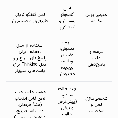
لحن
طبیعی بودن
گفت‌وگو
لحن گفتگو گرم‌تر،
مکالمه
رسمی‌تر و
طبیعی‌تر و صمیمی‌تر
کمتر گرم
سرعت
استفاده از مدل
معمولی؛
سرعت و
Instant برای
دقت در
دقت
پاسخ‌های سریع‌تر و
وظایف
پاسخ‌دهی
مدل Thinking برای
پیچیده
پاسخ‌های دقیق‌تر
محدودتر
چند حالت
هشت حالت جدید
محدود
شخصی‌سازی
لحن قابل انتخاب
(پیش‌فرض
لحن و
(مثلاً حرفه‌ای،
و برخی
شخصیت
دوستانه، صریح،
حالات
دانش‌دوست و …)