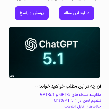
دانلود این مقاله
پرسش و پاسخ
آن چه در این مطلب خواهید خواند:
مقایسه نسخه‌های GPT-5 و GPT-5.1
تنظیم لحن در ChatGPT 5.1
حالت‌های قابل انتخاب