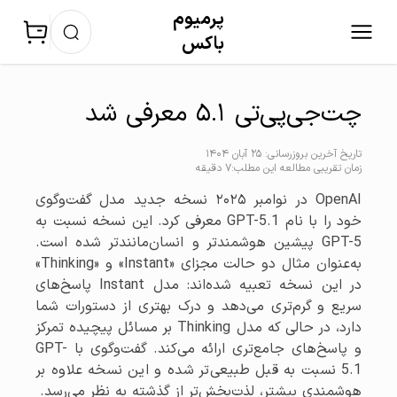
پرمیوم‌
باکس
چت‌جی‌پی‌تی ۵.۱ معرفی شد
تاریخ آخرین بروزرسانی: 25 آبان 1404
زمان تقریبی مطالعه این مطلب:7 دقیقه
OpenAI در نوامبر ۲۰۲۵ نسخه جدید مدل گفت‌وگوی
خود را با نام GPT-5.1 معرفی کرد. این نسخه نسبت به
GPT-5 پیشین هوشمندتر و انسان‌مانندتر شده است.
به‌عنوان مثال دو حالت مجزای «Instant» و «Thinking»
در این نسخه تعبیه شده‌اند: مدل Instant پاسخ‌های
سریع و گرم‌تری می‌دهد و درک بهتری از دستورات شما
دارد، در حالی که مدل Thinking بر مسائل پیچیده تمرکز
و پاسخ‌های جامع‌تری ارائه می‌کند. گفت‌وگوی با GPT-
5.1 نسبت به قبل طبیعی‌تر شده و این نسخه علاوه بر
هوشمندی بیشتر، لذت‌بخش‌تر از گذشته به نظر می‌رسد.