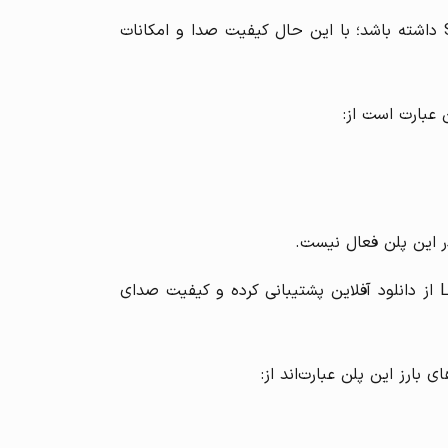
پلن Lite به کاربر این امکان را می‌دهد که بدون پرداخت هزینه‌های بالاتر، تجربه‌ای نسبتاً ساده از Spotify Premium داشته باشد؛ با این حال کیفیت صدا و امکانات
این پلن تقریباً معادل پلن استاندارد سابق اسپاتیفای در همان کشورهاست، با این تفاوت که حالا در مقابل پلن Lite از دانلود آفلاین پشتیبانی کرده و کیفیت صدای