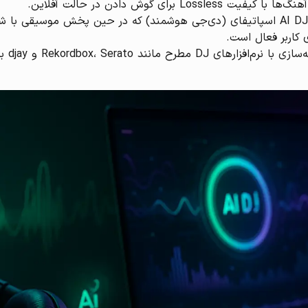
رای گوش دادن در حالت آفلاین.
ویژگی‌های هوش مصنوعی: دسترسی به قابلیت AI DJ اسپاتیفای (دی‌جی هوشمند) که در حین
 کاربر فعال است.
ادغام 