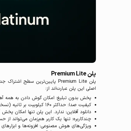
پلن Premium Lite
پلن Premium Lite پایین‌ترین سط
اصلی این پلن عبارت‌اند از:
پخش بدون تبلیغ: امکان گوش دادن به همه آهنگ
کیفیت صدا: حداکثر ۱۶۰ کیلوبیت بر ثانیه (نسخه فشرده‌شده).
دانلود آفلاین: ندارد. این پلن تنها امکان پخش آ
چندکاربره: تنها یک کاربر هم‌زمان می‌تواند از ح
ویژگی‌های هوش مصنوعی: افزونه‌ها و ابزارهای هوش مصنوعی مانند AI DJ یا ایجاد پلی