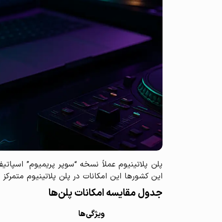
این کشورها این امکانات در پلن پلاتینیوم متمرکز 
جدول مقایسه امکانات پلن‌ها
ویژگی‌ها