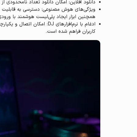
دانلود آفلاین: امکان دانلود تعداد نامحدودی از آهنگ‌ها با کیفیت Lossless ب
همچنین ابزار ایجاد پلی‌لیست هوشمند با ورودی
کاربران فراهم شده است.