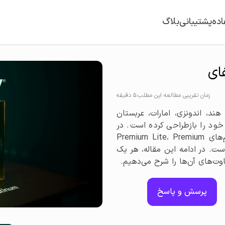
اده
پشتیبانی
بلاگ
ای
زمان تقریبی مطالعه این مطلب:5 دقیقه
ز جمله هند، اندونزی، امارات، عربستان
ود را بازطراحی کرده است. در
این به‌روزرسانی، سه پلن جدید پریمیوم با نام‌های Premium Lite، Premium
Premiu معرفی شده است. در ادامه این مقاله، هر یک
فاوت‌های آن‌ها را شرح می‌دهیم.
پرسش و پاسخ