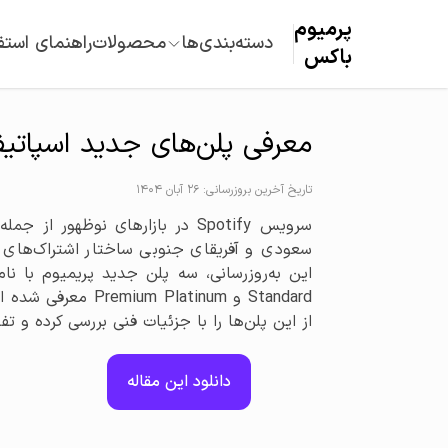
پرمیوم‌
دسته‌بندی‌ها
محصولات
راهنمای استف
باکس
معرفی پلن‌های جدید اسپاتیف
تاریخ آخرین بروزرسانی: 26 آبان 1404
سرویس Spotify در بازارهای نوظهور ا
سعودی و آفریقای جنوبی ساختار اشتراک‌های خ
Standard و m Platinum
از این پلن‌ها را با جزئیات فنی بررسی کرده و ت
دانلود این مقاله