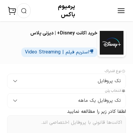
پرمیوم‌
باکس
خرید اکانت Disney+ | دیزنی پلاس
🎥استریم فیلم | Video Streaming
نوع اشتراک
تک پروفایل
انتخاب پلن
تک پروفایل یک ماهه
لطفا کادر زیر را مطالعه نمایید