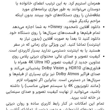
همزمان استریم کرد. به این ترتیب اعضای خانواده یا
دوستان می‌توانند به طور موازی برنامه‌های مورد
علاقه‌شان را روی دستگاه‌های خود ببینند بدون اینکه
مزاحم یکدیگر شوند.
دانلود آفلاین نامحدود: Disney+ به شما اجازه می‌دهد
تمام فیلم‌ها و قسمت‌های سریال‌ها را روی دستگاه خود
دانلود کنید تا بعداً به صورت آفلاین (بدون نیاز به
اینترنت) تماشا کنید. این ویژگی برای زمانی که در سفر
هستید یا به اینترنت دسترسی ندارید بسیار کاربردی است.
کیفیت تصویر و صدا‌ی عالی: محتوای دیزنی پلاس روی
عناوین جدید از کیفیت تصویر 4K Ultra HD همراه با
فناوری‌های HDR10 و Dolby Vision پشتیبانی می‌کند و
صدای فراگیر Dolby Atmos نیز برای بسیاری از فیلم‌ها و
سریال‌ها در دسترس است. بنابراین اگر تجهیزات لازم
(مانند تلویزیون 4K یا سیستم صوتی مناسب) را داشته
باشید، می‌توانید از نهایت کیفیت تصویر و صدای سینمایی
در خانه لذت ببرید.
تمام این امکانات در کنار رابط کاربری ساده و روان دیزنی
پلاس، تجربه‌ای لذت‌بخش و بدون دردسر از تماشای آنلاین را