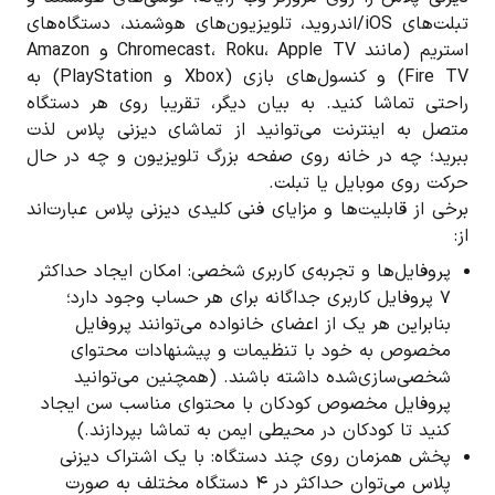
تبلت‌های iOS/اندروید، تلویزیون‌های هوشمند، دستگاه‌های
استریم (مانند Chromecast، Roku، Apple TV و Amazon
Fire TV) و کنسول‌های بازی (Xbox و PlayStation) به
راحتی تماشا کنید. به بیان دیگر، تقریبا روی هر دستگاه
متصل به اینترنت می‌توانید از تماشای دیزنی پلاس لذت
ببرید؛ چه در خانه روی صفحه بزرگ تلویزیون و چه در حال
حرکت روی موبایل یا تبلت.
برخی از قابلیت‌ها و مزایای فنی کلیدی دیزنی پلاس عبارت‌اند
از:
پروفایل‌ها و تجربه‌ی کاربری شخصی: امکان ایجاد حداکثر
۷ پروفایل کاربری جداگانه برای هر حساب وجود دارد؛
بنابراین هر یک از اعضای خانواده می‌توانند پروفایل
مخصوص به خود با تنظیمات و پیشنهادات محتوای
شخصی‌سازی‌شده داشته باشند. (همچنین می‌توانید
پروفایل مخصوص کودکان با محتوای مناسب سن ایجاد
کنید تا کودکان در محیطی ایمن به تماشا بپردازند.)
پخش همزمان روی چند دستگاه: با یک اشتراک دیزنی
پلاس می‌توان حداکثر در ۴ دستگاه مختلف به صورت