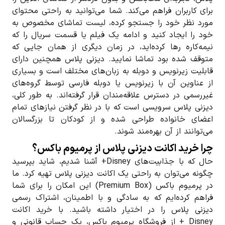
برای کاربران فراهم می‌کند. شما می‌توانید به راحتی محتوای
مورد نظر خود را جستجو کرده، لیست تماشای مخصوص به
خود را ایجاد کنید و ادامه یک فیلم یا قسمت سریال را که
نیمه‌کاره رها کرده‌اید، در زمان دیگری از همان جایی که
متوقف شده بود تماشا نمایید. دیزنی پلاس همچنین دارای
قابلیت زیرنویس و دوبله به زبان‌های مختلف است و بسیاری
از عناوین آن با زیرنویس یا دوبله فارسی توسط گروه‌های
غیررسمی در دسترس علاقه‌مندان قرار گرفته‌اند. به طور کلی،
دیزنی پلاس سرویسی است که با در نظر گرفتن نیازهای تمام
اعضای خانواده طراحی شده و از کودکان تا بزرگسالان
می‌توانند از آن بهره‌مند شوند.
چرا خرید اکانت دیزنی پلاس از پرمیوم باکس؟
حال که با جذابیت‌های Disney+ آشنا شدیم، شاید بپرسید
چگونه می‌توان به راحتی یک اکانت دیزنی پلاس تهیه کرد. ما
در پرمیوم باکس (Premium Box) این امکان را برای شما
فراهم کرده‌ایم که به سادگی و با اطمینان، اشتراک رسمی
دیزنی پلاس را در اختیار داشته باشید. با خرید اکانت
Disney + از فروشگاه پرمیوم باکس، یک حساب قانونی و