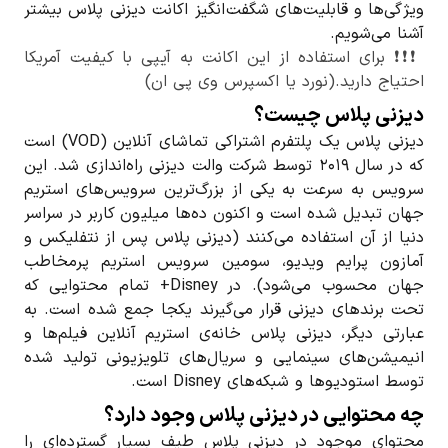
ویژگی‌ها و قابلیت‌های شگفت‌انگیز اکانت دیزنی پلاس بیشتر
آشنا می‌شویم.
❗️❗️❗️ برای استفاده از این اکانت به آیپی با کیفیت آمریکا
احتیاج دارید.(نورد یا اکسپرس وی پی ان)
دیزنی پلاس چیست؟
دیزنی پلاس یک پلتفرم اشتراکی تماشای آنلاین (VOD) است
که در سال ۲۰۱۹ توسط شرکت والت دیزنی راه‌اندازی شد. این
سرویس به سرعت به یکی از بزرگ‌ترین سرویس‌های استریم
جهان تبدیل شده است و اکنون ده‌ها میلیون کاربر در سراسر
دنیا از آن استفاده می‌کنند (دیزنی پلاس پس از نتفلیکس و
آمازون پرایم ویدیو، سومین سرویس استریم پرمخاطب
جهان محسوب می‌شود). در Disney+ تمام محتوایی که
تحت برندهای دیزنی قرار می‌گیرند یکجا جمع شده است. به
عبارتی دیگر، دیزنی پلاس خانه‌ی استریم آنلاین فیلم‌ها و
انیمیشن‌های سینمایی و سریال‌های تلویزیونی تولید شده
توسط استودیوها و شبکه‌های Disney است.
چه محتوایی در دیزنی پلاس وجود دارد؟
محتوای موجود در دیزنی پلاس طیف بسیار گسترده‌ای را