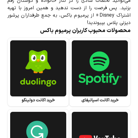
می‌توانید لحظات شادی را در کنار خانواده و دوستان رقم
بزنید. پس فرصت را از دست ندهید و همین امروز با تهیه
اشتراک Disney+ از پرمیوم باکس، به جمع طرفداران پرشور
دیزنی پلاس بپیوندید!
محصولات محبوب کاربران پرمیوم باکس
خرید اکانت اسپاتیفای
خرید اکانت دولینگو