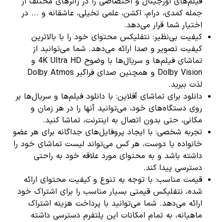
فیلم‌های اورجینال و اختصاصی را در ژانرهای مختلف از
جمله کمدی، درام، اکشن، علمی تخیلی، عاشقانه و ... در
اختیار شما قرار می‌دهد.
کیفیت بی‌نظیر: نتفلیکس محتوای خود را با بالاترین
کیفیت تصویر و صدا ارائه می‌دهد. شما می‌توانید از
تماشای فیلم‌ها و سریال‌ها با وضوح 4K Ultra HD و
Dolby Vision و همچنین صدای فراگیر Dolby Atmos
لذت ببرید.
دانلود برای تماشای آفلاین: با دانلود فیلم‌ها و سریال‌ها بر
روی دستگاه‌های خود، می‌توانید آنها را در هر زمان و
مکانی، حتی بدون اتصال به اینترنت، تماشا کنید.
تجربه شخصی: با ایجاد پروفایل‌های جداگانه برای هر عضو
خانواده یا دوست، هر کس می‌تواند لیست تماشای خود را
داشته باشد و به محتوای مورد علاقه خود به راحتی
دسترسی پیدا کند.
قیمت مناسب: با توجه به تنوع و کیفیت محتوای ارائه
شده، نتفلیکس قیمتی بسیار مناسب را برای اشتراک خود
ارائه می‌دهد. شما می‌توانید با پرداخت هزینه اشتراک
ماهیانه، به تمام امکانات این پلتفرم دسترسی داشته