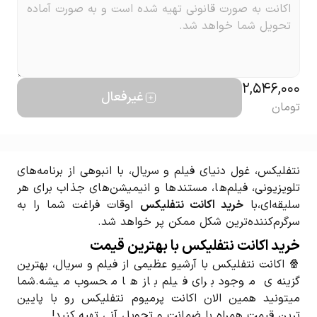
2,546,000
غیرفعال
تومان
نتفلیکس، غول دنیای فیلم و سریال، با انبوهی از برنامه‌های
تلویزیونی، فیلم‌ها، مستندها و انیمیشن‌های جذاب برای هر
سلیقه‌ای،با
خرید اکانت نتفلیکس
اوقات فراغت شما را به
سرگرم‌کننده‌ترین شکل ممکن پر خواهد شد.
خرید اکانت نتفلیکس با بهترین قیمت
🍿 اکانت نتفلیکس با آرشیو عظیمی از فیلم و سریال، بهترین
گزینه ی موجود برای فیلم باز ها محسوب میشه.شما
میتونید همین الان اکانت پرمیوم نتفلیکس رو با پایین
ترین قیمت همراه با ضمانت و تحویل آنی تهیه کنید!