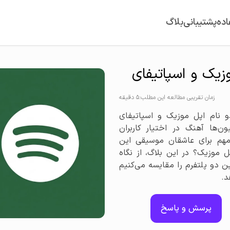
اده
پشتیبانی
بلاگ
یک و اسپاتیفای
زمان تقریبی مطالعه این مطلب:5 دقیقه
 نام اپل موزیک و اسپاتیفای
ها آهنگ در اختیار کاربران
 مهم برای عاشقان موسیقی این
 موزیک؟ در این بلاگ، از نگاه
 دو پلتفرم را مقایسه می‌کنیم
د.
پرسش و پاسخ