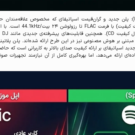
اسپاتیفای پرمیوم پلاتینوم (Premium Platinum): پلن جدید و گران‌قیمت اسپاتیفای که مخ
پلاتینوم، دسترسی به صدای s
کیف
 مبتنی بر هوش مصنوعی نیز در این طرح ارائه شده‌اند. پلن پلاتی
د اسپاتیفای بر ارائه کیفیت صدای بالاتر به کاربرانی است که حاضرن
ه‌ای ارائه می‌دهد، اما بهره‌گیری کامل از آن نیازمند تجهیزات ص