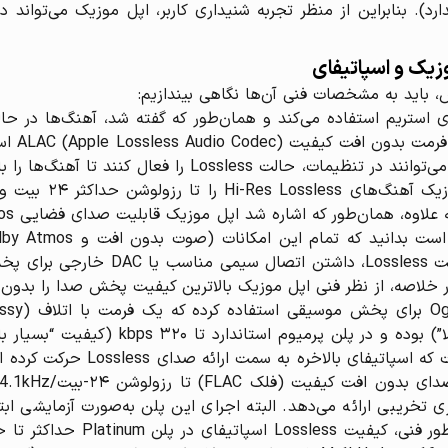
زیک و اسپاتیفای
 باید به مشخصات فنی آن‌ها نگاهی بیندازیم:
می‌شوند.
گنجانده شده‌اند. تنها شرط استفادهٔ کا
خلاصه، از نظر فنی اپل موزیک بالاترین کیفیت پخش صدا را بدون ه
حداکثر ۱۶۰ kbps (معادل کیفیت “معمولی” تا 
تخریبی ارائه می‌دهد. البته اجرای این پلن به‌صورت آزمایشی اب