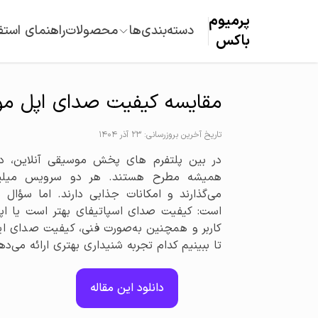
پرمیوم‌
دسته‌بندی‌ها
محصولات
راهنمای استف
باکس
مقایسه کیفیت صدای اپل موز
تاریخ آخرین بروزرسانی: 23 آذر 1404
در بین پلتفرم های پخش موسیقی آنلاین، دو
همیشه مطرح هستند. هر دو سرویس میلیون‌
می‌گذارند و امکانات جذابی دارند. اما سؤال
است: کیفیت صدای اسپاتیفای بهتر است یا اپل
کاربر و همچنین به‌صورت فنی، کیفیت صدای این
تا ببینیم کدام تجربه شنیداری بهتری ارائه می‌ده
دانلود این مقاله