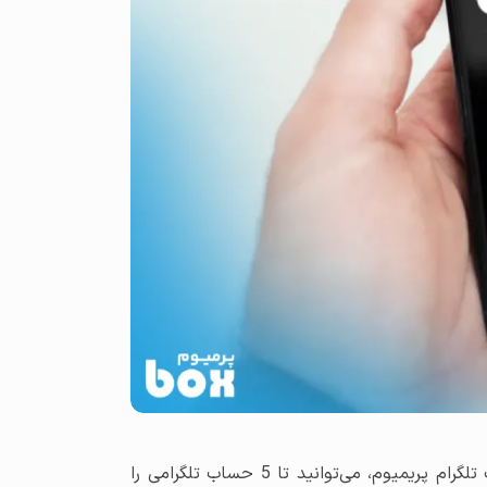
با استفاده از تلگرام اصلی ، شما می‌توانید تا 3 حساب تلگرام را به صورت رایگان مدیریت کنید. اما با ارتقا به اشتراک تلگرام پریمیوم، می‌توانید تا 5 حساب تلگرامی را