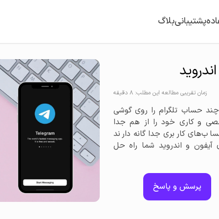
اده
پشتیبانی
بلاگ
ندروید
زمان تقریبی مطالعه این مطلب: 8 دقیقه
چند حساب تلگرام را روی گوشی
صی و کاری خود را از هم جدا
ساب‌های کاربری جداگانه دارند
 آیفون و اندروید شما راه حل
پرسش و پاسخ