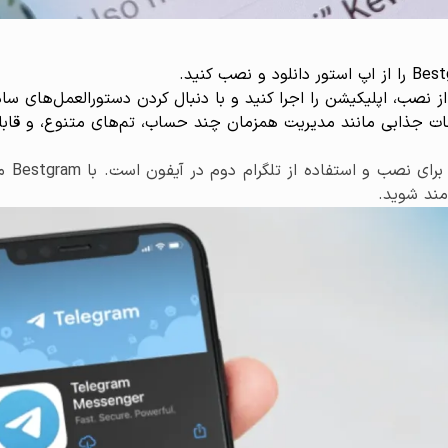
 از امکانات Bestgram: Bestgram امکانات جذابی مانند مدیریت همزمان چند حساب، تم‌ه
stgram
مند شوید.