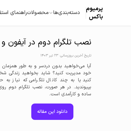
پرمیوم‌
دسته‌بندی‌ها
محصولات
راهنمای استف
باکس
نصب تلگرام دوم در آیفون و ا
تاریخ آخرین بروزرسانی: 23 تیر 1403
آیا می‌خواهید بدون دردسر و به طور همزمان 
خود مدیریت کنید؟ شاید بخواهید زندگی شخ
کنید یا به چند کانال تلگرامی که نیاز به ح
بپیوندید. در هر صورت، نصب تلگرام دوم روی
ساده و کارآمدی است.
دانلود این مقاله