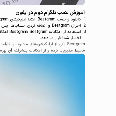
آموزش نصب تلگرام دوم در آیفون
دانلود و نصب Bestgram: ابتدا اپلیکیشن Bestgram را از اپ استور دانلود و نصب کنید.
اجرای Bestgram و اضافه کردن حساب‌ها: پس از نصب، اپلیکیشن را اجرا کنید و با دنبال کردن دستورالعمل‌های ساده، حساب‌های تلگرام خود را به آن اضافه کنید.
استفاده
اختیار شما قرار می‌دهد.
محیط مدیریت کرده و از امکانات پیشرفته آن بهره‌