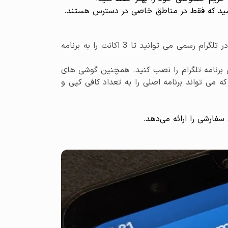
باشید که فقط در مناطق خاصی در دسترس هستند.
دانلود و نصب تلگرام اصلی: اگر قبلاً این کار را نکرده‌اید، تلگرام اصلی را از فروشگاه Google Play دانلود و نصب کنید.در تلگرام رسمی می توانید تا 3 اکانت را به برنامه
ن برنامه تلگرام را نصب کنید. همچنین گوشی های
دن برنامه هایی مانند مسنجر ها دارد که می تواند برنامه اصلی را به تعداد کافی کپی و