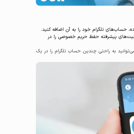
ای متنوع، و قابلیت‌های پیشرفته حفظ حریم خصوصی را در
Be یکی از اپلیکیشن‌های محبوب و کارآمد برای نصب و استفاده از تلگرام دوم در آیفون است. با Bestgram می‌توانید به راحتی چندین حساب تلگرام را در یک