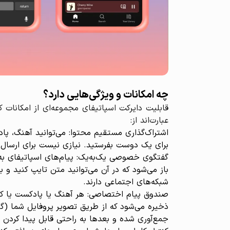
چه امکانات و ویژگی‌هایی دارد؟
قابلیت دایرکت اسپاتیفای مجموعه‌ای از امکانات کا
عبارت‌اند از:
برای یک دوست بفرستید. نیازی نیست برای ارسال ل
باز می‌شود که در آن می‌توانید متن تایپ کنید و
شبکه‌های اجتماعی دارند.
ذخیره می‌شود که از طریق تصویر پروفایل شما (گ
جمع‌آوری شده و بعدها به راحتی قابل پیدا کردن 