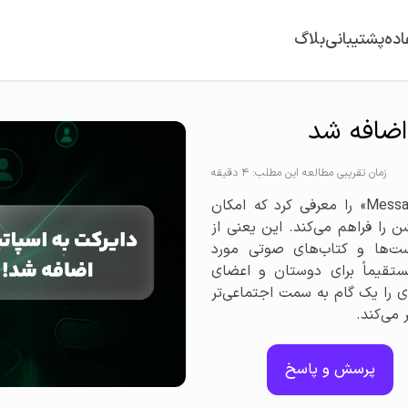
اده
پشتیبانی
بلاگ
 اضافه شد
زمان تقریبی مطالعه این مطلب: 4 دقیقه
اسپاتیفای بالاخره قابلیت تازه‌ای به نام «Messages» را معرفی کرد که امکان
 را فراهم می‌کند. این یعنی از
کست‌ها و کتاب‌های صوتی مورد
مستقیماً برای دوستان و اعضای
ی را یک گام به سمت اجتماعی‌تر
 می‌کند.
پرسش و پاسخ