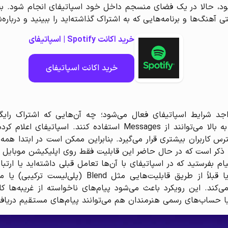
بود، حالا در یک فضای منسجم داخل خود اسپاتیفای انجام شود. به
هنگ‌ها و برنامه‌هایی که به اشتراک گذاشته‌اید را ببینید و درباره‌
خرید اکانت Spotify | اسپاتیفای
خرید اکانت اسپاتیفای
د شرایط اسپاتیفای فعال می‌شود؛ چه آن‌هایی که اشتراک رایگان
محدودیت سنی وجود دارد و تنها افراد ۱۶ سال به بالا می‌توانند از s
ربران بیشتری قرار می‌گیرد. بنابراین ممکن است در ابتدا همه کا
کر است که در حال حاضر این قابلیت فقط روی اپلیکیشن موبایل ا
پیام بفرستید که در اسپاتیفای با آن‌ها تعامل قبلی داشته‌اید یا ارت
شما در یک طرح فمیلی یا Duo مشترک باشد، یا قبلاً ا
کند. این رویکرد باعث می‌شود پیام‌های ناخواسته از غریبه‌ها کا
حساب‌های رسمی هنرمندان هم می‌توانند پیام‌های مستقیم دریافت 