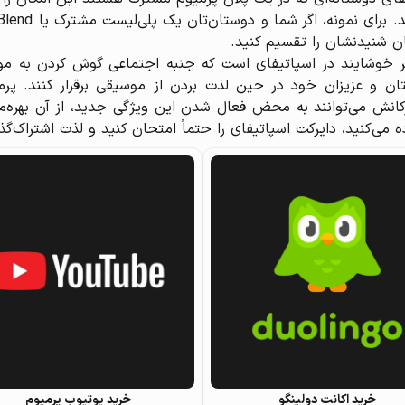
ن شنیدنشان را تقسیم کنید.
وشایند در اسپاتیفای است که جنبه اجتماعی گوش کردن به موسیقی
ستان و عزیزان خود در حین لذت بردن از موسیقی برقرار کنند. پرمی
انش می‌توانند به محض فعال شدن این ویژگی جدید، از آن بهره‌مند
ه می‌کنید، دایرکت اسپاتیفای را حتماً امتحان کنید و لذت اشتراک‌
خرید اکانت دولینگو
خرید یوتیوب پرمیوم