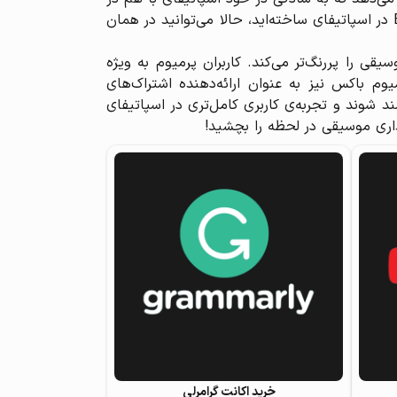
تماس باشند و آهنگ‌های دلخواه‌شان را تبادل کنند. برای نمونه، اگر شما و دوستان‌تان یک پلی‌لیست مشترک یا Blend در اسپاتیفای ساخته‌اید، حالا می‌توانید در همان
 را پررنگ‌تر می‌کند. کاربران پرمیوم به ویژه
وم باکس نیز به عنوان ارائه‌دهنده اشتراک‌های
 شوند و تجربه‌ی کاربری کامل‌تری در اسپاتیفای
گذاری موسیقی در لحظه را بچشید!
خرید اکانت گرامرلی