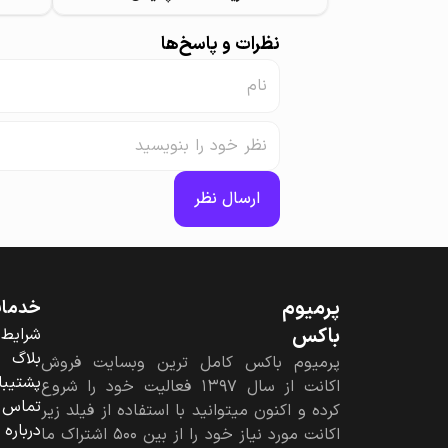
نظرات و پاسخ‌ها
ارسال نظر
پرمیوم‌
خدمات 
باکس
شرایط 
بلاگ
پرمیوم باکس کامل ترین وبسایت فروش
پشتیبا
اکانت از سال ۱۳۹۷ فعالیت خود را شروع
تماس ب
کرده و اکنون میتوانید با استفاده از فیلد زیر
درباره
اکانت مورد نیاز خود را از بین ۵۰۰ اشتراک ما