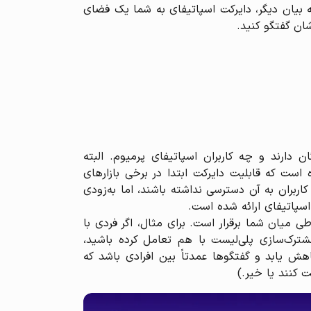
 بیان دیگر، دایرکت اسپاتیفای به شما یک فضای
شان گفتگو کنید.
 دارند و چه کاربران اسپاتیفای پرمیوم. البته
Message استفاده کنند. اسپاتیفای اعلام کرده است که قابلیت دایرکت ابتدا در برخی بازارهای
ربران به آن دسترسی نداشته باشند، اما به‌زودی
سپاتیفای ارائه شده است.
باطی میان شما برقرار است. برای مثال، اگر فردی با
ز طریق قابلیت‌هایی مثل Blend (پلی‌لیست ترکیبی) یا مشترک‌سازی پلی‌لیست با هم تعامل کرده باشید،
هش یابد و گفتگوها عمدتاً بین افرادی باشد که
کنند یا خیر.)