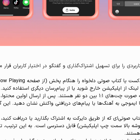
ربردی را برای تسهیل اشتراک‌گذاری و گفتگو در اختیار کاربران قرار 
ینک از اپلیکیشن خارج شوید یا از پیام‌رسان دیگری استفاده کنید.
گفتگوی خصوصی یک‌به‌یک: پیام‌های اسپاتیفای به صورت چت‌های ۱:۱ بین دو ن
 با ایموجی به آهنگ‌ها یا پیام‌های دریافتی واکنش نشان دهید. ای
وشه بالا سمت چپ اپلیکیشن) قابل دسترسی است. به این ترتیب، تم
هستند.