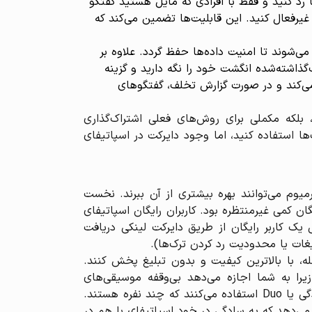
ا رد کنید و فقط با افرادی که مایل هستید گفتگو
غیرفعال کنید. این قابلیت‌ها تضمین می‌کند که
ی‌شوند تا امنیت داده‌ها حفظ گردد. علاوه بر
‌گذاشته‌شده انگشت خود را نگه دارید و گزینه
می‌کند و در صورت گزارش تخلف، گفتگوهای
جایگزین شبکه‌های اجتماعی شود، بلکه مکملی برای روش‌های فعلی اشتراک‌گذاری
ها استفاده کنید، اما وجود دایرکت در اسپاتیفای
یوم می‌توانند بهره بیشتری از آن ببرند. نخست
 کمی غیرمنتظره بود. کاربران رایگان اسپاتیفای
ک کاربر رایگان از طریق دایرکت لینکی دریافت
غات یا محدودیت رد کردن ترک‌ها).
له، با بالاترین کیفیت و بدون تبلیغ پخش کنند.
زیرا به شما اجازه می‌دهد بی‌وقفه موسیقی‌های
پیشنهادی دوستان‌تان را گوش کنید و درباره‌شان گفتگو نمایید. به‌علاوه، بسیاری از کاربران پرمیوم از طرح‌های خانوادگی یا Duo استفاده می‌کنند که چند نفره هستند.
می‌دهد که به سادگی در خود اسپاتیفای با هم در