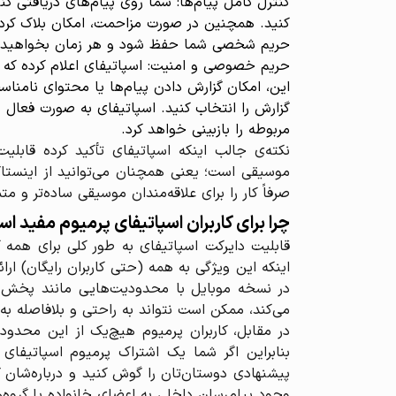
کنترل کامل پیام‌ها: شما روی پیام‌های دریافتی کن
کنید. همچنین در صورت مزاحمت، امکان بلاک کردن ک
حریم شخصی شما حفظ شود و هر زمان بخواهید، ار
حریم خصوصی و امنیت: اسپاتیفای اعلام کرده که پی
این، امکان گزارش‌ دادن پیام‌ها یا محتوای نامناس
گزارش را انتخاب کنید. اسپاتیفای به صورت فعال 
مربوطه را بازبینی خواهد کرد.
موسیقی است؛ یعنی همچنان می‌توانید از اینستاگرا
صرفاً کار را برای علاقه‌مندان موسیقی ساده‌تر و متم
چرا برای کاربران اسپاتیفای پرمیوم مفید ا
قابلیت دایرکت اسپاتیفای به طور کلی برای همه 
اینکه این ویژگی به همه (حتی کاربران رایگان) ا
در نسخه موبایل با محدودیت‌هایی مانند پخش تص
می‌کند، ممکن است نتواند به راحتی و بلافاصله به
در مقابل، کاربران پرمیوم هیچ‌یک از این محدودی
بنابراین اگر شما یک اشتراک پرمیوم اسپاتیفای 
وجود پیام‌رسان داخلی به اعضای خانواده یا گروه