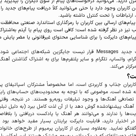
ترل دارید. می‌توانید درخواست‌های پیام از سوی دیگران را بپذیرید ی
اربران وجود دارد یا حتی می‌توانید کلاً دریافت پیام‌های جدید را 
تباطات را تحت کنترل داشته باشید.
ام‌های ارسالی بین کاربران با رمزگذاری استاندارد صنعتی محافظت م
ب نیز در نظر گرفته شده است؛ کافی است روی پیام یا آیتم به‌اشتراک
پیام‌های دایرکت را برای شناسایی محتوای غیرقانونی یا مضر پایش 
نکته‌ی جالب اینکه اسپاتیفای تأکید کرده قابلیت جدید Messages قرار نیست 
م، واتساپ، تلگرام و سایر پلتفرم‌ها برای به اشتراک گذاشتن آهنگ‌
رکزتر می‌کند.
ست؟
کاربران جذاب و کاربردی است، اما مخصوصاً مشترکان اسپاتیفای پرم
رائه شده است، موضوعی که با توجه به محدودیت‌های حساب‌های رایگان
ادفی آهنگ‌ها و وجود تبلیغات روبه‌رو هستند. در نتیجه، وقتی ی
 آهنگ پیشنهاد‌شده گوش دهد یا از آن لذت کامل ببرد (به دلیل تبلی
ت‌ها را ندارند و می‌توانند هر آهنگ یا پادکست دریافتی را بلافاص
در اختیار دارید، قابلیت دایرکت برایتان بسیار مفید خواهد بود 
‌های دوستانه‌ای که در یک پلان پرمیوم مشترک هستند این امکان را 