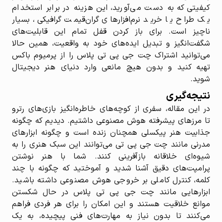
کیفیتی که به دست می‌آورید، این هزینه در برابر استخدام
یک طراح یا خرید نرم‌افزارهای گران‌قیمت گرافیکی، بسیار
ناچیز است. برای باز کردن قفل تمام این قابلیت‌های
شگفت‌انگیز و تبدیل ایده‌های خود به واقعیت، همین حالا
می‌توانید اشتراک چت جی پی تی پلاس را از پرمیوم باکس
تهیه کنید و بدون هیچ مانعی وارد دنیای هنر دیجیتال
شوید.
نتیجه‌گیری
در این مقاله، سفری از کوچه‌های خاطره‌انگیز بازی‌های رترو
تا مرزهای پیشرفته هوش مصنوعی داشتیم. دیدیم که چگونه
جذابیت هنر پیکسلی همچنان زنده است و چگونه ابزارهای
مدرنی مانند چت جی پی تی می‌توانند این سبک هنری را به
شیوه‌ای خلاقانه بازآفرینی کنند. شما با هنر نوشتن
پرامپت‌های دقیق آشنا شدید و آموختید که چگونه با چند
کلمه، کنترل کاملی بر خروجی هوش مصنوعی داشته باشید.
ابزارهایی مانند چت جی پی تی پلاس در حال شکستن
موانع خلاقیت هستند و این امکان را برای هر فردی فراهم
می‌کنند تا بدون نیاز به مهارت‌های فنی پیچیده، به یک