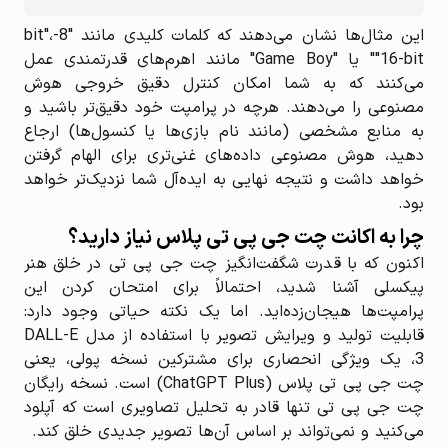
این مثال‌ها نشان می‌دهند که کلمات کلیدی مانند "8-bit"،
"16-bit" یا "Game Boy" مانند اهرم‌های قدرتمندی عمل
می‌کنند که به شما امکان کنترل دقیق خروجی هوش
مصنوعی را می‌دهند. هرچه در پرامپت خود دقیق‌تر باشید و
به منابع مشخصی (مانند نام بازی‌ها یا کنسول‌ها) ارجاع
دهید، هوش مصنوعی داده‌های غنی‌تری برای الهام گرفتن
خواهد داشت و نتیجه نهایی به ایده‌آل شما نزدیک‌تر خواهد
بود.
چرا به اکانت چت جی پی تی پلاس نیاز دارید؟
اکنون که با قدرت شگفت‌انگیز چت جی پی تی در خلق هنر
پیکسلی آشنا شدید، احتمالاً برای امتحان کردن این
پرامپت‌ها هیجان‌زده‌اید. اما یک نکته حیاتی وجود دارد:
قابلیت تولید و ویرایش تصویر با استفاده از مدل DALL-E
3، یک ویژگی انحصاری برای مشترکین نسخه پولی، یعنی
چت جی پی تی پلاس (ChatGPT Plus) است. نسخه رایگان
چت جی پی تی تنها قادر به تحلیل تصاویری است که آپلود
می‌کنید و نمی‌تواند بر اساس آن‌ها تصویر جدیدی خلق کند.