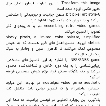
Transform this image...: این عبارت، فرمان اصلی برای
تغییر عکس آپلود شده است.
8-bit pixel art style: سطح جزئیات و پیچیدگی را مشخص
می‌کند و به دوران کلاسیک بازی‌ها اشاره دارد.
resembling retro video games: تم و حال‌وهوای کلی
تصویر را تعیین می‌کند.
blocky pixels, a limited color palette, simplified
details: این‌ها دستورالعمل‌های فنی هستند که به هوش
مصنوعی کمک می‌کنند تا ظاهری اصیل و وفادار به سبک
پیکسلی خلق کند.
NES/SNES game: با اشاره به این کنسول‌های مشخص،
زیبایی‌شناسی را به یک دوره خاص و شناخته‌شده محدود
می‌کند و یک لنگرگاه سبکی قوی برای هوش مصنوعی فراهم
می‌آورد.
nostalgic video game aesthetic: در نهایت، این عبارت
احساس عاطفی‌ای را که تصویر نهایی باید منتقل کند،
تقویت می‌کند.
یادگیری این رویکرد تحلیلی در نوشتن پرامپت، به شما این
قدرت را می‌دهد که نه تنها این سبک خاص، بلکه هر سبک