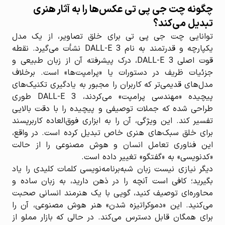
چگونه چت جی پی تی عکس‌ها را به آثار هنری
تبدیل می‌کند؟
توانایی چت جی پی تی برای خلق تصاویر، از یک مدل
یکپارچه و قدرتمند به نام DALL-E 3 نشأت می‌گیرد. نقطه
قوت اصلی DALL-E 3، درک پیشرفته آن از زبان طبیعی و
جزئیات ظریف در دستورات یا «پرامپت‌ها» است. برخلاف
مدل‌های قدیمی‌تر که کاربران را مجبور به یادگیری تکنیک‌های
پیچیده «مهندسی پرامپت» می‌کردند، DALL-E 3 طوری
طراحی شده که جملات توصیفی و پیچیده را با دقت بالایی
تفسیر کند. این ویژگی، آن را به ابزاری فوق‌العاده کاربرپسند
برای خلق سبک‌های هنری خاص تبدیل کرده است. در واقع،
این فناوری تعامل انسان و هوش مصنوعی را از حالت
«کدنویسی» به «گفتگو» تغییر داده است.
دیگر نیازی نیست زبان شبه‌برنامه‌نویسی کلمات کلیدی را یاد
بگیرید؛ کافی است آنچه را در ذهن دارید، به زبان ساده و
محاوره‌ای توصیف کنید، گویی با یک هنرمند انسانی صحبت
می‌کنید. این «دموکراتیزه شدن» هنر هوش مصنوعی، آن را
برای همگان قابل دسترس می‌کند. در حالی که بازار مملو از