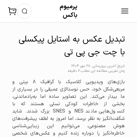
پرمیوم‌
باکس
تبدیل عکس به استایل پیکسلی
با چت جی پی تی
تاریخ آخرین بروزرسانی: 28 مهر 1404
زمان تقریبی مطالعه این مطلب:6 دقیقه
بازی‌های ویدیویی کلاسیک با گرافیک ۸ بیتی و
مربعی‌شکل خود، حس نوستالژی عمیقی را در بسیاری از
ما بیدار می‌کند. این تصاویر ساده اما به‌یادماندنی،
بخشی از خاطرات کودکی نسلی هستند که با
کنسول‌هایی مانند NES و SNES بزرگ شدند. شاید
شگفت‌انگیز به نظر برسد، اما امروز به لطف پیشرفت‌های
هوش مصنوعی، می‌توانیم این زیبایی‌شناسی
خاطره‌انگیز را دوباره زنده کنیم و عکس‌های شخصی