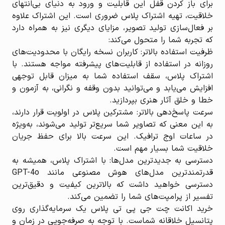
برای باز کردن قفل این قابلیت و ورود به دنیای بی‌انتهای
خلاقیت، تهیه اشتراک پلاس ضروری است. این اشتراک علاوه
بر فعال‌سازی تولید تصویر، مزایای دیگری نیز به همراه دارد
که تجربه شما را متحول می‌کند:
ظرفیت استفاده بالاتر: کاربران نسخه رایگان با محدودیت‌های
روزانه در استفاده از قابلیت‌های پیشرفته مواجه هستند. با
اشتراک پلاس، سقف استفاده شما به میزان قابل توجهی
افزایش می‌یابد و می‌توانید بدون وقفه و نگرانی، به آزمون و
خطا و خلق آثار هنری بپردازید.
سرعت پاسخ‌دهی بالاتر: مشترکین پلاس در اولویت قرار دارند،
به این معنی که تصاویر شما سریع‌تر تولید می‌شوند، به‌ویژه
در ساعات اوج ترافیک. این سرعت بالا برای حفظ جریان
خلاقیت شما بسیار مهم است.
دسترسی به جدیدترین مدل‌ها: با اشتراک پلاس، همیشه به
قدرتمندترین مدل‌های هوش مصنوعی مانند GPT-4o
دسترسی خواهید داشت که بالاترین کیفیت و دقیق‌ترین
تفسیر از پرامپت‌های شما را تضمین می‌کند.
خرید اکانت چت جی پی تی پلاس یک سرمایه‌گذاری روی
پتانسیل خلاقانه شماست. با توجه به صرفه‌جویی در زمان و