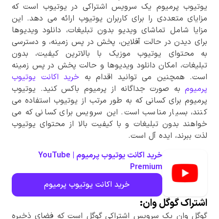
یوتیوب پرمیوم یک سرویس اشتراکی در یوتیوب است که
مزایای متعددی را برای کاربران یوتیوب ارائه می دهد. این
مزایا شامل تماشای ویدیو بدون تبلیغات، دانلود ویدیوها
برای دیدن در حالت آفلاین، پخش در پس زمینه، و دسترسی
به محتوای یوتیوب موزیک با بالاترین کیفیت، بدون
تبلیغات، امکان دانلود ویدیوها و حالت پخش در پس زمینه
است. همچنین می توانید اقدام به
خرید اکانت یوتیوب
پرمیوم
به صورت جداگانه از پرمیوم باکس کنید. یوتیوب
پرمیوم برای کسانی که به طور مرتب از یوتیوب استفاده می
کنند، بسیار مناسب است. این سرویس برای کسانی که می
خواهند بدون تبلیغات و با کیفیت بالا از محتوای یوتیوب
لذت ببرند، ایده آل است.
خرید اکانت یوتیوب پرمیوم | YouTube
Premium
خرید اکانت یوتیوب پرمیوم
اشتراک گوگل وان:
گوگل وان یک سرویس اشتراکی گوگل است که فضای ذخیره