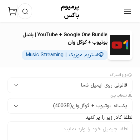
پرمیوم‌
باکس
YouTube + Google One Bundle | باندل
یوتیوب + گوگل وان
🎧استریم موزیک | Music Streaming
نوع اشتراک
قانونی روی ایمیل شما
انتخاب پلن
یکساله یوتیوب + گوگل‌وان(400GB)
لطفا کادر زیر را پر کنید